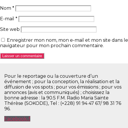
Nom
*
E-mail
*
Site web
Enregistrer mon nom, mon e-mail et mon site dans le
navigateur pour mon prochain commentaire.
Pour le reportage ou la couverture d’un
événement ; pour la conception, la réalisation et la
diffusion de vos spots ; pour vos émissions ; pour vos
annonces (avis et communiqués) ; choisissez la
bonne adresse : la 90.5 F.M. Radio Maria Sainte
Thérèse (SOKODE), Tel : (+228) 91 94 47 67/ 98 31 76
96.
Facebook-f