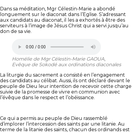
Dans sa méditation, Mgr Célestin-Marie a abondé
longuement sur le diaconat dans l’Eglise. S’adressant
aux candidats au diaconat, il les a exhortés à être des
serviteurs à l’image de Jésus Christ qui a servi jusqu’au
don de sa vie.
Homélie de Mgr Célestin-Marie GAOUA,
Evêque de Sokodé aux ordinations diaconales
La liturgie du sacrement a consisté en l’engagement
des candidats au célibat. Aussi, ils ont déclaré devant le
peuple de Dieu leur intention de recevoir cette charge
suivie de la promesse de vivre en communion avec
l’évêque dans le respect et l’obéissance.
Ce qui a permis au peuple de Dieu rassemblé
d’implorer l’intercession des saints par une litanie. Au
terme de la litanie des saints, chacun des ordinands est