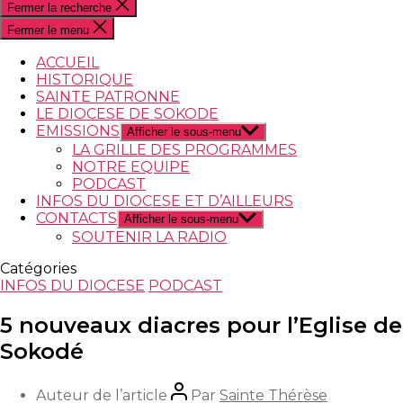
Fermer la recherche
Fermer le menu
ACCUEIL
HISTORIQUE
SAINTE PATRONNE
LE DIOCESE DE SOKODE
EMISSIONS
Afficher le sous-menu
LA GRILLE DES PROGRAMMES
NOTRE EQUIPE
PODCAST
INFOS DU DIOCESE ET D’AILLEURS
CONTACTS
Afficher le sous-menu
SOUTENIR LA RADIO
Catégories
INFOS DU DIOCESE
PODCAST
5 nouveaux diacres pour l’Eglise de
Sokodé
Auteur de l’article
Par
Sainte Thérèse