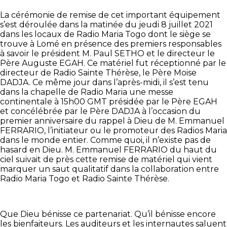
La cérémonie de remise de cet important équipement
s’est déroulée dans la matinée du jeudi 8 juillet 2021
dans les locaux de Radio Maria Togo dont le siège se
trouve à Lomé en présence des premiers responsables
à savoir le président M. Paul SETHO et le directeur le
Père Auguste EGAH. Ce matériel fut réceptionné par le
directeur de Radio Sainte Thérèse, le Père Moise
DADJA. Ce même jour dans l’après-midi, il s’est tenu
dans la chapelle de Radio Maria une messe
continentale à 15h00 GMT présidée par le Père EGAH
et concélébrée par le Père DADJA à l’occasion du
premier anniversaire du rappel à Dieu de M. Emmanuel
FERRARIO, l’initiateur ou le promoteur des Radios Maria
dans le monde entier. Comme quoi, il n’existe pas de
hasard en Dieu. M. Emmanuel FERRARIO du haut du
ciel suivait de près cette remise de matériel qui vient
marquer un saut qualitatif dans la collaboration entre
Radio Maria Togo et Radio Sainte Thérèse.
Que Dieu bénisse ce partenariat. Qu’il bénisse encore
les bienfaiteurs. Les auditeurs et les internautes saluent