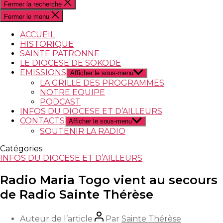
Fermer la recherche
Fermer le menu
ACCUEIL
HISTORIQUE
SAINTE PATRONNE
LE DIOCESE DE SOKODE
EMISSIONS
Afficher le sous-menu
LA GRILLE DES PROGRAMMES
NOTRE EQUIPE
PODCAST
INFOS DU DIOCESE ET D’AILLEURS
CONTACTS
Afficher le sous-menu
SOUTENIR LA RADIO
Catégories
INFOS DU DIOCESE ET D’AILLEURS
Radio Maria Togo vient au secours
de Radio Sainte Thérèse
Auteur de l’article
Par
Sainte Thérèse