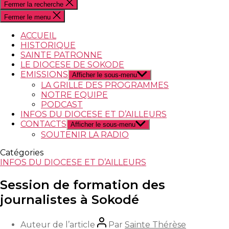
Fermer la recherche
Fermer le menu
ACCUEIL
HISTORIQUE
SAINTE PATRONNE
LE DIOCESE DE SOKODE
EMISSIONS
Afficher le sous-menu
LA GRILLE DES PROGRAMMES
NOTRE EQUIPE
PODCAST
INFOS DU DIOCESE ET D’AILLEURS
CONTACTS
Afficher le sous-menu
SOUTENIR LA RADIO
Catégories
INFOS DU DIOCESE ET D’AILLEURS
Session de formation des
journalistes à Sokodé
Auteur de l’article
Par
Sainte Thérèse