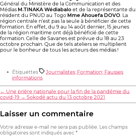
Général du Ministère de la Communication et des
Médias
M.TINAKA Wédiabalo
et de la représentante du
résident du PNUD au Togo
Mme Ahouefa DOVO
. La
région centrale n’est pas la seule à bénéficier de cette
formation. En effet, du 9 au 14 août dernier, 15 jeunes
de la région maritime ont déjà bénéficié de cette
formation. Celle de Savanes est prévue du 18 au 23
octobre prochain. Que de tels ateliers se multiplient
pour le bonheur de tous les acteurs des médias !
Étiquettes
Journalistes; Formation; Fausses
informations
←
Une prière nationale pour la fin de la pandémie du
covid-19
→
Sokodé actu du 13 octobre 2021
Laisser un commentaire
Votre adresse e-mail ne sera pas publiée.
Les champs
obligatoires sont indiqués avec
*