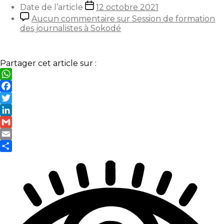
Date de l’article
12 octobre 2021
Aucun commentaire
sur Session de formation
des journalistes à Sokodé
Partager cet article sur :
WhatsApp
Facebook
Twitter
LinkedIn
Gmail
Email
Partager