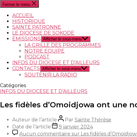
Fermer le menu
ACCUEIL
HISTORIQUE
SAINTE PATRONNE
LE DIOCESE DE SOKODE
EMISSIONS
Afficher le sous-menu
LA GRILLE DES PROGRAMMES
NOTRE EQUIPE
PODCAST
INFOS DU DIOCESE ET D’AILLEURS
CONTACTS
Afficher le sous-menu
SOUTENIR LA RADIO
Catégories
INFOS DU DIOCESE ET D’AILLEURS
Les fidèles d’Omoidjowa ont une no
Auteur de l’article
Par
Sainte Thérèse
Date de l’article
9 janvier 2024
Aucun commentaire
sur Les fidèles d’Omoidjow