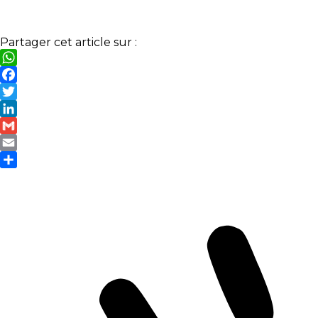
Partager cet article sur :
WhatsApp
Facebook
Twitter
LinkedIn
Gmail
Email
Partager