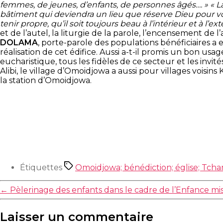
femmes, de jeunes, d’enfants, de personnes âgés…. » « L
bâtiment qui deviendra un lieu que réserve Dieu pour vou
tenir propre, qu’il soit toujours beau à l’intérieur et à l’ext
et de l’autel, la liturgie de la parole, l’encensement de l
DOLAMA
, porte-parole des populations bénéficiaires a 
réalisation de cet édifice. Aussi a-t-il promis un bon us
eucharistique, tous les fidèles de ce secteur et les invi
Alibi, le village d’Omoidjowa a aussi pour villages voisin
la station d’Omoidjowa.
Étiquettes
Omoidjowa; bénédiction; église; Tch
←
Pèlerinage des enfants dans le cadre de l’Enfance mi
Laisser un commentaire