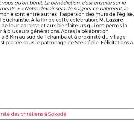
st vous qu’on bénit. La bénédiction, c’est ensuite sur le
ents. » « Notre devoir sera de soigner ce bâtiment, le
onie sont entre autres : l’aspersion des murs de l’église,
l’Eucharistie. A la fin de cette célébration,
M. Lazare
 de leur paroisse et aux bienfaiteurs qui ont permis la
r à plusieurs générations. Après la célébration
tué à 8 Km au sud de Tchamba et à proximité du village
st placée sous le patronage de Ste Cécile. Félicitations à
unité des chrétiens à Sokodé