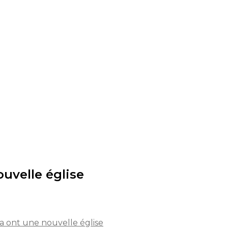
uvelle église
a ont une nouvelle église