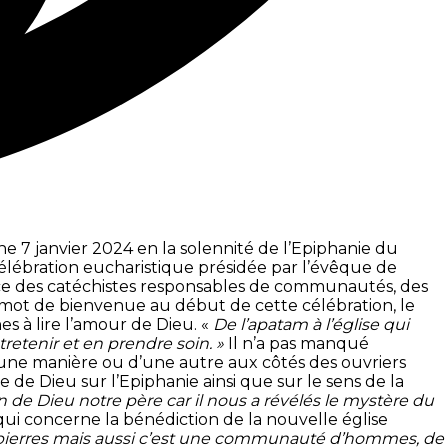
e 7 janvier 2024 en la solennité de l’Epiphanie du
élébration eucharistique présidée par l’évêque de
sence des catéchistes responsables de communautés, des
n mot de bienvenue au début de cette célébration, le
es à lire l’amour de Dieu. «
De l’apatam à l’église qui
etenir et en prendre soin. »
Il n’a pas manqué
d’une manière ou d’une autre aux côtés des ouvriers
de Dieu sur l’Epiphanie ainsi que sur le sens de la
n de Dieu notre père car il nous a révélés le mystère du
ui concerne la bénédiction de la nouvelle église
des pierres mais aussi c’est une communauté d’hommes, de