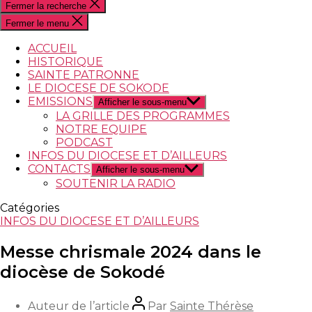
Fermer la recherche
Fermer le menu
ACCUEIL
HISTORIQUE
SAINTE PATRONNE
LE DIOCESE DE SOKODE
EMISSIONS
Afficher le sous-menu
LA GRILLE DES PROGRAMMES
NOTRE EQUIPE
PODCAST
INFOS DU DIOCESE ET D’AILLEURS
CONTACTS
Afficher le sous-menu
SOUTENIR LA RADIO
Catégories
INFOS DU DIOCESE ET D’AILLEURS
Messe chrismale 2024 dans le
diocèse de Sokodé
Auteur de l’article
Par
Sainte Thérèse