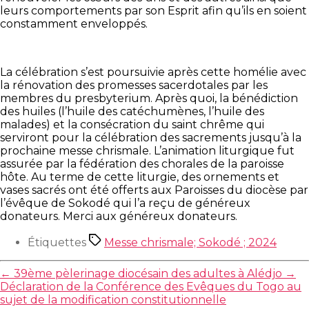
leurs comportements par son Esprit afin qu’ils en soient
constamment enveloppés.
La célébration s’est poursuivie après cette homélie avec
la rénovation des promesses sacerdotales par les
membres du presbyterium. Après quoi, la bénédiction
des huiles (l’huile des catéchumènes, l’huile des
malades) et la consécration du saint chrême qui
serviront pour la célébration des sacrements jusqu’à la
prochaine messe chrismale. L’animation liturgique fut
assurée par la fédération des chorales de la paroisse
hôte. Au terme de cette liturgie, des ornements et
vases sacrés ont été offerts aux Paroisses du diocèse par
l’évêque de Sokodé qui l’a reçu de généreux
donateurs. Merci aux généreux donateurs.
Étiquettes
Messe chrismale; Sokodé ; 2024
←
39ème pèlerinage diocésain des adultes à Alédjo
→
Déclaration de la Conférence des Evêques du Togo au
sujet de la modification constitutionnelle