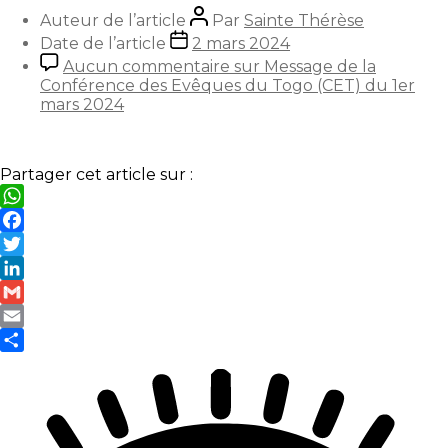
Auteur de l’article
Par
Sainte Thérèse
Date de l’article
2 mars 2024
Aucun commentaire
sur Message de la
Conférence des Evêques du Togo (CET) du 1er
mars 2024
Partager cet article sur :
WhatsApp
Facebook
Twitter
LinkedIn
Gmail
Email
Partager