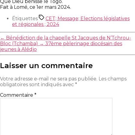
Que Dieu bénisse le Togo.
Fait à Lomé, ce 1er mars 2024.
Étiquettes
CET; Message; Elections législatives
et régionales ; 2024
←
Bénédiction de la chapelle St Jacques de N’Tchrou-
Bloc (Tchamba)
→
37ème pèlerinage diocésain des
jeunes à Alédjo
Laisser un commentaire
Votre adresse e-mail ne sera pas publiée.
Les champs
obligatoires sont indiqués avec
*
Commentaire
*