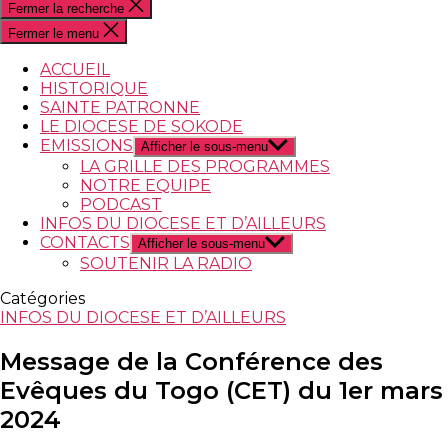
Fermer la recherche
Fermer le menu
ACCUEIL
HISTORIQUE
SAINTE PATRONNE
LE DIOCESE DE SOKODE
EMISSIONS
Afficher le sous-menu
LA GRILLE DES PROGRAMMES
NOTRE EQUIPE
PODCAST
INFOS DU DIOCESE ET D’AILLEURS
CONTACTS
Afficher le sous-menu
SOUTENIR LA RADIO
Catégories
INFOS DU DIOCESE ET D’AILLEURS
Message de la Conférence des
Evêques du Togo (CET) du 1er mars
2024