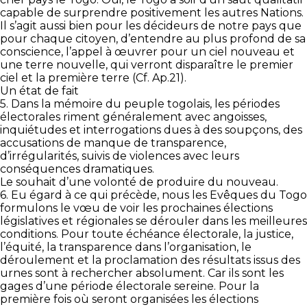
capable de surprendre positivement les autres Nations.
Il s’agit aussi bien pour les décideurs de notre pays que
pour chaque citoyen, d’entendre au plus profond de sa
conscience, l’appel à œuvrer pour un ciel nouveau et
une terre nouvelle, qui verront disparaître le premier
ciel et la première terre (Cf. Ap.21).
Un état de fait
5. Dans la mémoire du peuple togolais, les périodes
électorales riment généralement avec angoisses,
inquiétudes et interrogations dues à des soupçons, des
accusations de manque de transparence,
d’irrégularités, suivis de violences avec leurs
conséquences dramatiques.
Le souhait d’une volonté de produire du nouveau.
6. Eu égard à ce qui précède, nous les Evêques du Togo
formulons le vœu de voir les prochaines élections
législatives et régionales se dérouler dans les meilleures
conditions. Pour toute échéance électorale, la justice,
l’équité, la transparence dans l’organisation, le
déroulement et la proclamation des résultats issus des
urnes sont à rechercher absolument. Car ils sont les
gages d’une période électorale sereine. Pour la
première fois où seront organisées les élections