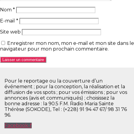
Nom
*
E-mail
*
Site web
Enregistrer mon nom, mon e-mail et mon site dans le
navigateur pour mon prochain commentaire.
Pour le reportage ou la couverture d’un
événement ; pour la conception, la réalisation et la
diffusion de vos spots ; pour vos émissions ; pour vos
annonces (avis et communiqués) ; choisissez la
bonne adresse : la 90.5 F.M. Radio Maria Sainte
Thérèse (SOKODE), Tel : (+228) 91 94 47 67/ 98 31 76
96.
Facebook-f