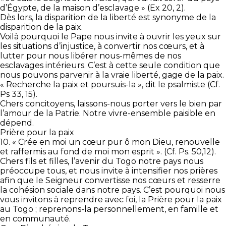
d’Égypte, de la maison d’esclavage » (Ex 20, 2).
Dès lors, la disparition de la liberté est synonyme de la
disparition de la paix.
Voilà pourquoi le Pape nous invite à ouvrir les yeux sur
les situations d’injustice, à convertir nos cœurs, et à
lutter pour nous libérer nous-mêmes de nos
esclavages intérieurs. C’est à cette seule condition que
nous pouvons parvenir à la vraie liberté, gage de la paix.
« Recherche la paix et poursuis-la », dit le psalmiste (Cf.
Ps 33, 15).
Chers concitoyens, laissons-nous porter vers le bien par
l’amour de la Patrie. Notre vivre-ensemble paisible en
dépend.
Prière pour la paix
10. « Crée en moi un cœur pur ô mon Dieu, renouvelle
et raffermis au fond de moi mon esprit ». (Cf. Ps. 50,12).
Chers fils et filles, l’avenir du Togo notre pays nous
préoccupe tous, et nous invite à intensifier nos prières
afin que le Seigneur convertisse nos cœurs et resserre
la cohésion sociale dans notre pays. C’est pourquoi nous
vous invitons à reprendre avec foi, la Prière pour la paix
au Togo ; reprenons-la personnellement, en famille et
en communauté.