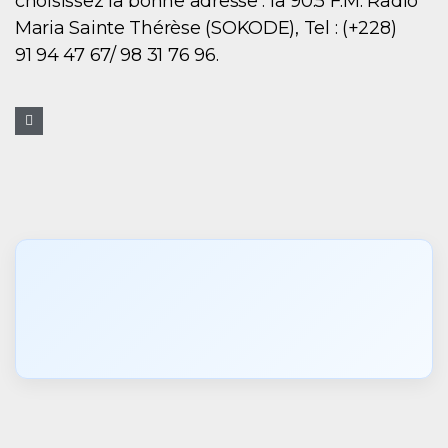
choisissez la bonne adresse : la 90.5 F.M. Radio
Maria Sainte Thérèse (SOKODE), Tel : (+228)
91 94 47 67/ 98 31 76 96.