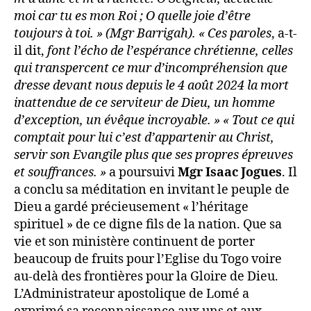
moi car tu es mon Roi ; O quelle joie d’être
toujours à toi. » (Mgr Barrigah).
« Ces paroles
, a-t-
il dit,
font l’écho de l’espérance chrétienne, celles
qui transpercent ce mur d’incompréhension que
dresse devant nous depuis le 4 août 2024 la mort
inattendue de ce serviteur de Dieu, un homme
d’exception, un évêque incroyable. » « Tout ce qui
comptait pour lui c’est d’appartenir au Christ,
servir son Evangile plus que ses propres épreuves
et souffrances. »
a poursuivi
Mgr Isaac Jogues
. Il
a conclu sa méditation en invitant le peuple de
Dieu a gardé précieusement « l’héritage
spirituel » de ce digne fils de la nation. Que sa
vie et son ministère continuent de porter
beaucoup de fruits pour l’Eglise du Togo voire
au-delà des frontières pour la Gloire de Dieu.
L’Administrateur apostolique de Lomé a