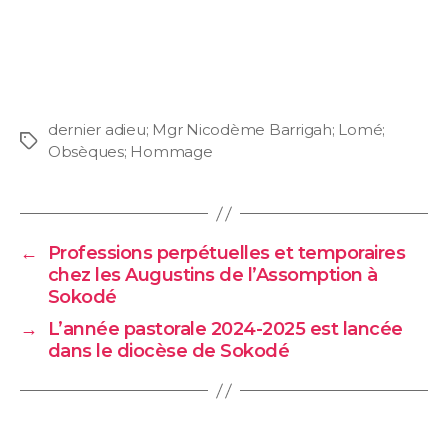
dernier adieu; Mgr Nicodème Barrigah; Lomé;
Obsèques; Hommage
←
Professions perpétuelles et temporaires
chez les Augustins de l’Assomption à
Sokodé
→
L’année pastorale 2024-2025 est lancée
dans le diocèse de Sokodé