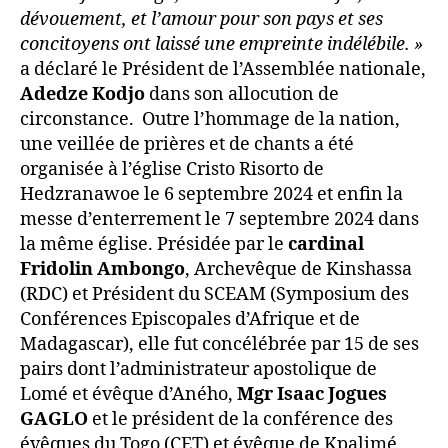
dévouement, et l’amour pour son pays et ses
concitoyens ont laissé une empreinte indélébile. »
a déclaré le Président de l’Assemblée nationale,
Adedze Kodjo
dans son allocution de
circonstance. Outre l’hommage de la nation,
une veillée de prières et de chants a été
organisée à l’église Cristo Risorto de
Hedzranawoe le 6 septembre 2024 et enfin la
messe d’enterrement le 7 septembre 2024 dans
la même église. Présidée par le
cardinal
Fridolin Ambongo
, Archevêque de Kinshassa
(RDC) et Président du SCEAM (Symposium des
Conférences Episcopales d’Afrique et de
Madagascar), elle fut concélébrée par 15 de ses
pairs dont l’administrateur apostolique de
Lomé et évêque d’Aného,
Mgr Isaac Jogues
GAGLO
et le président de la conférence des
évêques du Togo (CET) et évêque de Kpalimé,