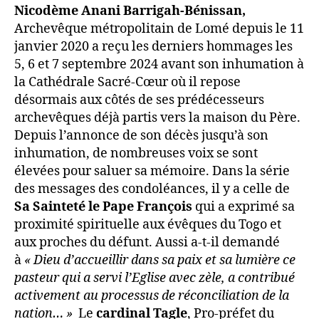
Nicodème Anani Barrigah-Bénissan,
Archevêque métropolitain de Lomé depuis le 11
janvier 2020 a reçu les derniers hommages les
5, 6 et 7 septembre 2024 avant son inhumation à
la Cathédrale Sacré-Cœur où il repose
désormais aux côtés de ses prédécesseurs
archevêques déjà partis vers la maison du Père.
Depuis l’annonce de son décès jusqu’à son
inhumation, de nombreuses voix se sont
élevées pour saluer sa mémoire. Dans la série
des messages des condoléances, il y a celle de
Sa Sainteté le Pape François
qui a exprimé sa
proximité spirituelle aux évêques du Togo et
aux proches du défunt. Aussi a-t-il demandé
à
« Dieu d’accueillir dans sa paix et sa lumière ce
pasteur qui a servi l’Eglise avec zèle, a contribué
activement au processus de réconciliation de la
nation… »
Le
cardinal Tagle
, Pro-préfet du