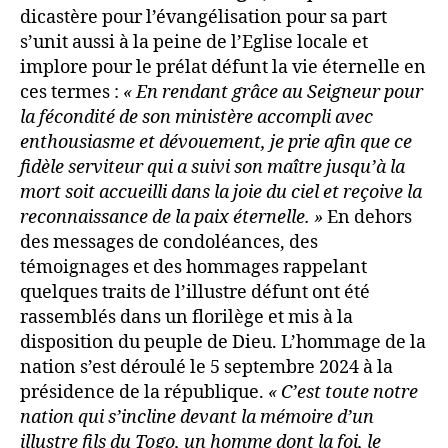
dicastère pour l’évangélisation pour sa part
s’unit aussi à la peine de l’Eglise locale et
implore pour le prélat défunt la vie éternelle en
ces termes :
« En rendant grâce au Seigneur pour
la fécondité de son ministère accompli avec
enthousiasme et dévouement, je prie afin que ce
fidèle serviteur qui a suivi son maître jusqu’à la
mort soit accueilli dans la joie du ciel et reçoive la
reconnaissance de la paix éternelle. »
En dehors
des messages de condoléances, des
témoignages et des hommages rappelant
quelques traits de l’illustre défunt ont été
rassemblés dans un florilège et mis à la
disposition du peuple de Dieu. L’hommage de la
nation s’est déroulé le 5 septembre 2024 à la
présidence de la république.
« C’est toute notre
nation qui s’incline devant la mémoire d’un
illustre fils du Togo, un homme dont la foi, le