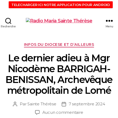
TELECHARGER ICI NOTRE APPLICATION POUR ANDROID
Recherche
Menu
INFOS DU DIOCESE ET D’AILLEURS
Le dernier adieu à Mgr
Nicodème BARRIGAH-
BENISSAN, Archevêque
métropolitain de Lomé
Par
Sainte Thérèse
7 septembre 2024
Aucun commentaire