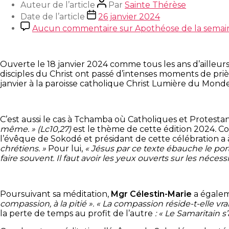
Auteur de l’article
Par
Sainte Thérèse
Date de l’article
26 janvier 2024
Aucun commentaire
sur Apothéose de la semain
Ouverte le 18 janvier 2024 comme tous les ans d’ailleur
disciples du Christ ont passé d’intenses moments de priè
janvier à la paroisse catholique Christ Lumière du Mon
C’est aussi le cas à Tchamba où Catholiques et Protest
même. » (Lc10,27)
est le thème de cette édition 2024
.
Co
l’évêque de Sokodé et présidant de cette célébration a à
chrétiens. »
Pour lui,
« Jésus par ce texte ébauche le portra
faire souvent. Il faut avoir les yeux ouverts sur les nécess
Poursuivant sa méditation,
Mgr Célestin-Marie
a égalem
compassion, à la pitié ». « La compassion réside-t-elle 
la perte de temps au profit de l’autre
: « Le Samaritain s