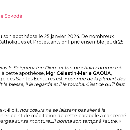
 de Sokodé
nnu son apothéose le 25 janvier 2024. De nombreux
 Catholiques et Protestants ont prié ensemble jeudi 25
eras le Seigneur ton Dieu…et ton prochain comme toi-
 à cette apothéose,
Mgr Célestin-Marie GAOUA
,
ge des Saintes Ecritures est
« connue de la plupart des
e blessé, il le regarda et il le toucha. C’est ce qu’il faut
a-t-il dit
, nos cœurs ne se laissent pas aller à la
nier point de méditation de cette parabole a concerné
 chargea sur sa monture…Il donna son temps à l’autre. »