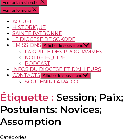
Fermer la recherche
Fermer le menu
ACCUEIL
HISTORIQUE
SAINTE PATRONNE
LE DIOCESE DE SOKODE
EMISSIONS
Afficher le sous-menu
LA GRILLE DES PROGRAMMES
NOTRE EQUIPE
PODCAST
INFOS DU DIOCESE ET D’AILLEURS
CONTACTS
Afficher le sous-menu
SOUTENIR LA RADIO
Étiquette :
Session; Paix;
Postulants; Novices;
Assomption
Catégories