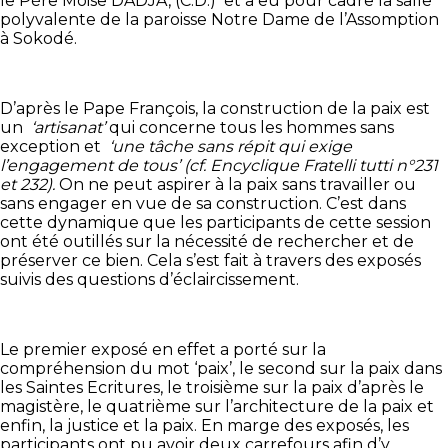
le Père Moise DADJA, (C.D.) et a eu pour cadre la salle
polyvalente de la paroisse Notre Dame de l’Assomption
à Sokodé.
D’après le Pape François, la construction de la paix est
un
‘artisanat’
qui concerne tous les hommes sans
exception et
‘une tâche sans répit qui exige
l’engagement de tous’ (cf. Encyclique Fratelli tutti n°231
et 232).
On ne peut aspirer à la paix sans travailler ou
sans engager en vue de sa construction. C’est dans
cette dynamique que les participants de cette session
ont été outillés sur la nécessité de rechercher et de
préserver ce bien. Cela s’est fait à travers des exposés
suivis des questions d’éclaircissement.
Le premier exposé en effet a porté sur la
compréhension du mot ‘paix’, le second sur la paix dans
les Saintes Ecritures, le troisième sur la paix d’après le
magistère, le quatrième sur l’architecture de la paix et
enfin, la justice et la paix. En marge des exposés, les
participants ont pu avoir deux carrefours afin d’y