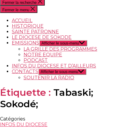
Fermer la recherche
Fermer le menu
ACCUEIL
HISTORIQUE
SAINTE PATRONNE
LE DIOCESE DE SOKODE
EMISSIONS
Afficher le sous-menu
LA GRILLE DES PROGRAMMES
NOTRE EQUIPE
PODCAST
INFOS DU DIOCESE ET D’AILLEURS
CONTACTS
Afficher le sous-menu
SOUTENIR LA RADIO
Étiquette :
Tabaski;
Sokodé;
Catégories
INFOS DU DIOCESE