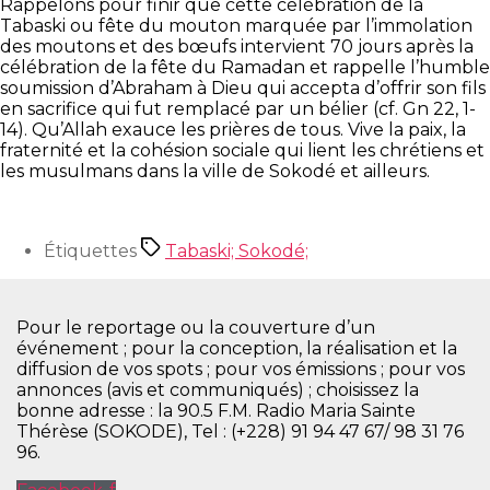
Rappelons pour finir que cette célébration de la
Tabaski ou fête du mouton marquée par l’immolation
des moutons et des bœufs intervient 70 jours après la
célébration de la fête du Ramadan et rappelle l’humble
soumission d’Abraham à Dieu qui accepta d’offrir son fils
en sacrifice qui fut remplacé par un bélier (cf. Gn 22, 1-
14). Qu’Allah exauce les prières de tous. Vive la paix, la
fraternité et la cohésion sociale qui lient les chrétiens et
les musulmans dans la ville de Sokodé et ailleurs.
Étiquettes
Tabaski; Sokodé;
Pour le reportage ou la couverture d’un
événement ; pour la conception, la réalisation et la
diffusion de vos spots ; pour vos émissions ; pour vos
annonces (avis et communiqués) ; choisissez la
bonne adresse : la 90.5 F.M. Radio Maria Sainte
Thérèse (SOKODE), Tel : (+228) 91 94 47 67/ 98 31 76
96.