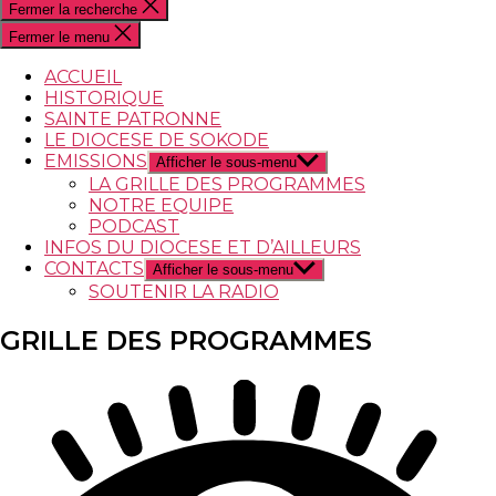
Fermer la recherche
Fermer le menu
ACCUEIL
HISTORIQUE
SAINTE PATRONNE
LE DIOCESE DE SOKODE
EMISSIONS
Afficher le sous-menu
LA GRILLE DES PROGRAMMES
NOTRE EQUIPE
PODCAST
INFOS DU DIOCESE ET D’AILLEURS
CONTACTS
Afficher le sous-menu
SOUTENIR LA RADIO
GRILLE DES PROGRAMMES