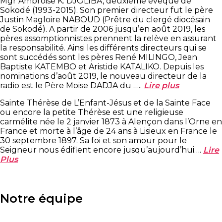
Mgr Ambroise K. DJOLIBA, deuxième évêque de
Sokodé (1993-2015). Son premier directeur fut le père
Justin Magloire NABOUD (Prêtre du clergé diocésain
de Sokodé). A partir de 2006 jusqu’en août 2019, les
pères assomptionnistes prennent la relève en assurant
la responsabilité. Ainsi les différents directeurs qui se
sont succédés sont les pères René MILINGO, Jean
Baptiste KATEMBO et Aristide KATALIKO. Depuis les
nominations d’août 2019, le nouveau directeur de la
radio est le Père Moise DADJA du …..
Lire plus
Sainte Thérèse de L’Enfant-Jésus et de la Sainte Face
ou encore la petite Thérèse est une religieuse
carmélite née le 2 janvier 1873 à Alençon dans l’Orne en
France et morte à l’âge de 24 ans à Lisieux en France le
30 septembre 1897. Sa foi et son amour pour le
Seigneur nous édifient encore jusqu’aujourd’hui….
Lire
Plus
Notre équipe