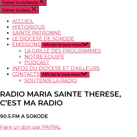
Fermer la recherche
Fermer le menu
ACCUEIL
HISTORIQUE
SAINTE PATRONNE
LE DIOCESE DE SOKODE
EMISSIONS
Afficher le sous-menu
LA GRILLE DES PROGRAMMES
NOTRE EQUIPE
PODCAST
INFOS DU DIOCESE ET D’AILLEURS
CONTACTS
Afficher le sous-menu
SOUTENIR LA RADIO
RADIO MARIA SAINTE THERESE,
C’EST MA RADIO
90.5 FM A SOKODE
Faire un don par PAYPAL