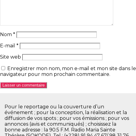
Nom
*
E-mail
*
Site web
Enregistrer mon nom, mon e-mail et mon site dans le
navigateur pour mon prochain commentaire.
Pour le reportage ou la couverture d’un
événement ; pour la conception, la réalisation et la
diffusion de vos spots ; pour vos émissions ; pour vos
annonces (avis et communiqués) ; choisissez la
bonne adresse : la 90.5 F.M. Radio Maria Sainte
Thérèse (SOKODE), Tel : (+228) 91 94 47 67/ 98 31 76