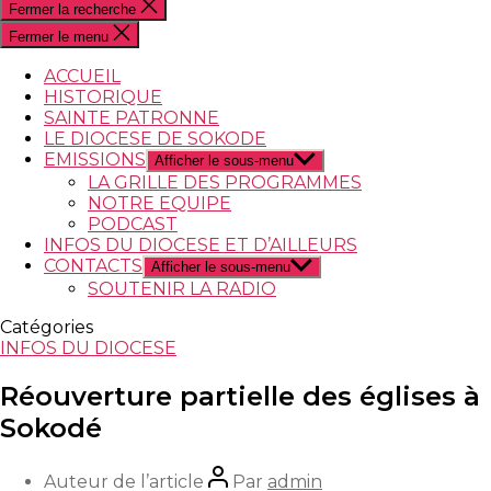
Fermer la recherche
Fermer le menu
ACCUEIL
HISTORIQUE
SAINTE PATRONNE
LE DIOCESE DE SOKODE
EMISSIONS
Afficher le sous-menu
LA GRILLE DES PROGRAMMES
NOTRE EQUIPE
PODCAST
INFOS DU DIOCESE ET D’AILLEURS
CONTACTS
Afficher le sous-menu
SOUTENIR LA RADIO
Catégories
INFOS DU DIOCESE
Réouverture partielle des églises à
Sokodé
Auteur de l’article
Par
admin