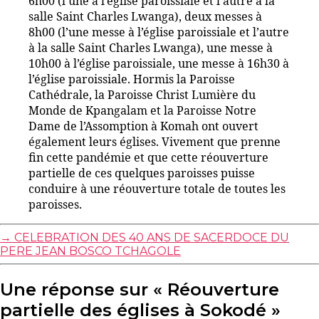
6h00 (l’une à l’église paroissiale et l’autre à la
salle Saint Charles Lwanga), deux messes à
8h00 (l’une messe à l’église paroissiale et l’autre
à la salle Saint Charles Lwanga), une messe à
10h00 à l’église paroissiale, une messe à 16h30 à
l’église paroissiale. Hormis la Paroisse
Cathédrale, la Paroisse Christ Lumière du
Monde de Kpangalam et la Paroisse Notre
Dame de l’Assomption à Komah ont ouvert
également leurs églises. Vivement que prenne
fin cette pandémie et que cette réouverture
partielle de ces quelques paroisses puisse
conduire à une réouverture totale de toutes les
paroisses.
→
CELEBRATION DES 40 ANS DE SACERDOCE DU
PERE JEAN BOSCO TCHAGOLE
Une réponse sur « Réouverture
partielle des églises à Sokodé »