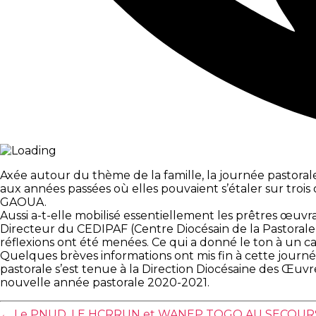
Axée autour du thème de la famille, la journée pastora
aux années passées où elles pouvaient s’étaler sur trois 
GAOUA.
Aussi a-t-elle mobilisé essentiellement les prêtres œuvra
Directeur du CEDIPAF (Centre Diocésain de la Pastorale d
réflexions ont été menées. Ce qui a donné le ton à un ca
Quelques brèves informations ont mis fin à cette jour
pastorale s’est tenue à la Direction Diocésaine des Œuvre
nouvelle année pastorale 2020-2021.
←
Le PNUD, LE HCRRUN et WANEP TOGO AU SECOUR