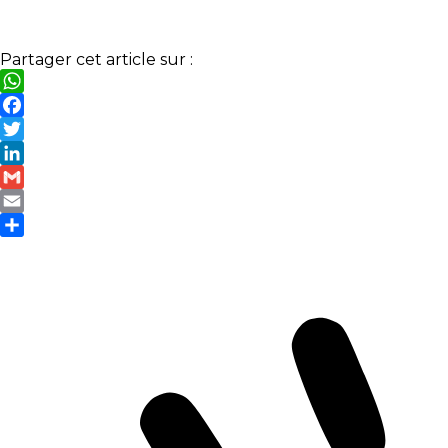
Partager cet article sur :
WhatsApp
Facebook
Twitter
LinkedIn
Gmail
Email
Partager