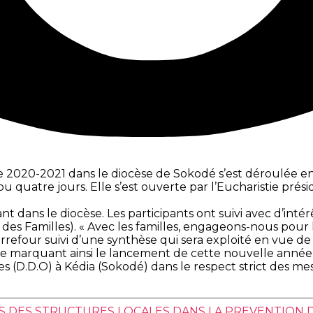
le 2020-2021 dans le diocèse de Sokodé s’est déroulée e
ou quatre jours. Elle s’est ouverte par l’Eucharistie pré
nt dans le diocèse. Les participants ont suivi avec d’int
es Familles). « Avec les familles, engageons-nous pour l
rrefour suivi d’une synthèse qui sera exploité en vue de
née marquant ainsi le lancement de cette nouvelle anné
s (D.D.O) à Kédia (Sokodé) dans le respect strict des mes
S DES STRUCTURES LOCALES DANS LA PREVENTION 