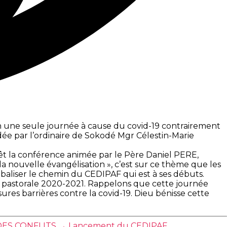
n une seule journée à cause du covid-19 contrairement
sidée par l’ordinaire de Sokodé Mgr Célestin-Marie
érêt la conférence animée par le Père Daniel PERE,
a nouvelle évangélisation », c’est sur ce thème que les
 baliser le chemin du CEDIPAF qui est à ses débuts.
e pastorale 2020-2021. Rappelons que cette journée
ures barrières contre la covid-19. Dieu bénisse cette
DES CONFLITS
→
Lancement du CEDIPAF