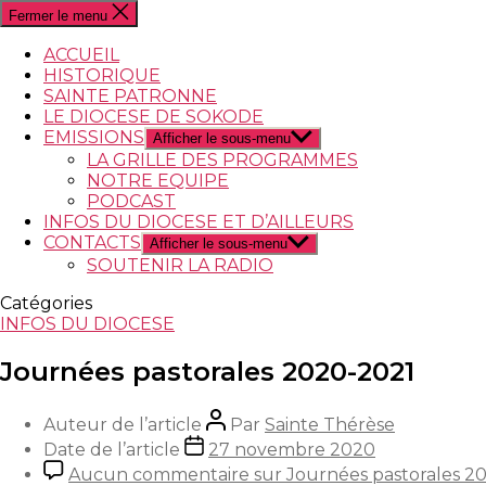
Fermer le menu
ACCUEIL
HISTORIQUE
SAINTE PATRONNE
LE DIOCESE DE SOKODE
EMISSIONS
Afficher le sous-menu
LA GRILLE DES PROGRAMMES
NOTRE EQUIPE
PODCAST
INFOS DU DIOCESE ET D’AILLEURS
CONTACTS
Afficher le sous-menu
SOUTENIR LA RADIO
Catégories
INFOS DU DIOCESE
Journées pastorales 2020-2021
Auteur de l’article
Par
Sainte Thérèse
Date de l’article
27 novembre 2020
Aucun commentaire
sur Journées pastorales 2