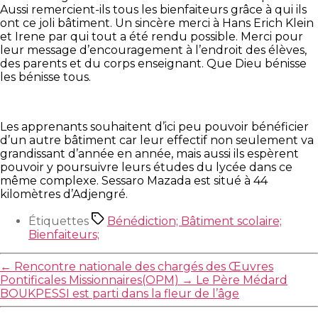
Aussi remercient-ils tous les bienfaiteurs grâce à qui ils
ont ce joli bâtiment. Un sincère merci à Hans Erich Klein
et Irene par qui tout a été rendu possible. Merci pour
leur message d’encouragement à l’endroit des élèves,
des parents et du corps enseignant. Que Dieu bénisse
les bénisse tous.
Les apprenants souhaitent d’ici peu pouvoir bénéficier
d’un autre bâtiment car leur effectif non seulement va
grandissant d’année en année, mais aussi ils espèrent
pouvoir y poursuivre leurs études du lycée dans ce
même complexe. Sessaro Mazada est situé à 44
kilomètres d’Adjengré.
Étiquettes
Bénédiction; Bâtiment scolaire;
Bienfaiteurs;
←
Rencontre nationale des chargés des Œuvres
Pontificales Missionnaires(OPM)
→
Le Père Médard
BOUKPESSI est parti dans la fleur de l’âge