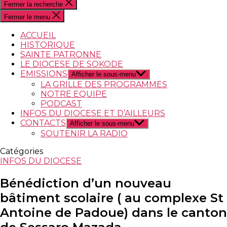
Fermer la recherche
Fermer le menu
ACCUEIL
HISTORIQUE
SAINTE PATRONNE
LE DIOCESE DE SOKODE
EMISSIONS
Afficher le sous-menu
LA GRILLE DES PROGRAMMES
NOTRE EQUIPE
PODCAST
INFOS DU DIOCESE ET D’AILLEURS
CONTACTS
Afficher le sous-menu
SOUTENIR LA RADIO
Catégories
INFOS DU DIOCESE
Bénédiction d’un nouveau
bâtiment scolaire ( au complexe St
Antoine de Padoue) dans le canton