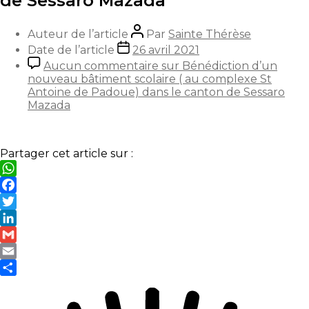
de Sessaro Mazada
Auteur de l’article
Par
Sainte Thérèse
Date de l’article
26 avril 2021
Aucun commentaire
sur Bénédiction d’un
nouveau bâtiment scolaire ( au complexe St
Antoine de Padoue) dans le canton de Sessaro
Mazada
Partager cet article sur :
WhatsApp
Facebook
Twitter
LinkedIn
Gmail
Email
Partager