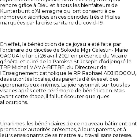
rendre grâce à Dieu et à tous les bienfaiteurs de
Kunterbunt d’Allemagne qui ont consenti à de
nombreux sacrifices en ces périodes très difficiles
marquées par la crise sanitaire du covid-19.
En effet, la bénédiction de ce joyau a été faite par
l’ordinaire du diocèse de Sokodé Mgr Célestin- Marie
GAOUA le lundi 26 avril 2021 en présence du Vicaire
général et curé de la Paroisse St Joseph d’Adjengré le
TRP Michel MAMA-BETRE, du Directeur de
l’Enseignement catholique le RP Raphael ADJIBOGOU,
des autorités locales, des parents d’élèves et des
apprenants eux-mêmes. La joie rayonnait sur tous les
visages après cette cérémonie de bénédiction. Mais
avant cette étape, il fallut écouter quelques
allocutions.
Unanimes, les bénéficiaires de ce nouveau bâtiment ont
promis aux autorités présentes, à leurs parents, et à
leurs enseignants de se mettre au travail sans paresse.