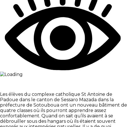
Les élèves du complexe catholique St Antoine de
Padoue dans le canton de Sessaro Mazada dans la
préfecture de Sotouboua ont un nouveau bâtiment de
quatre classes où ils pourront apprendre assez
confortablement. Quand on sait qu’ils avaient à se
débrouiller sous des hangars où ils étaient souvent
exposés aux intempéries naturelles. Il y a de quoi