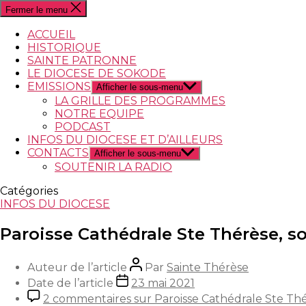
Fermer le menu
ACCUEIL
HISTORIQUE
SAINTE PATRONNE
LE DIOCESE DE SOKODE
EMISSIONS
Afficher le sous-menu
LA GRILLE DES PROGRAMMES
NOTRE EQUIPE
PODCAST
INFOS DU DIOCESE ET D’AILLEURS
CONTACTS
Afficher le sous-menu
SOUTENIR LA RADIO
Catégories
INFOS DU DIOCESE
Paroisse Cathédrale Ste Thérèse, s
Auteur de l’article
Par
Sainte Thérèse
Date de l’article
23 mai 2021
2 commentaires
sur Paroisse Cathédrale Ste Th