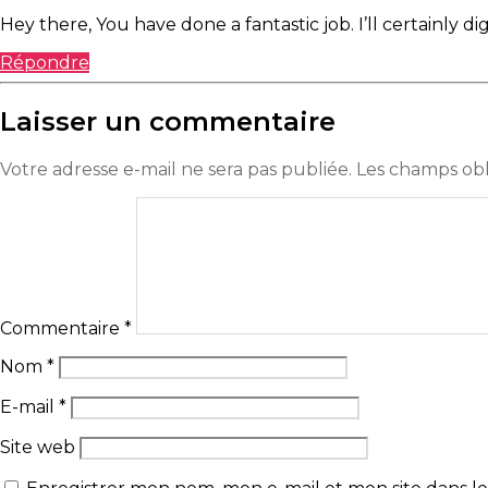
Hey there, You have done a fantastic job. I’ll certainly 
Répondre
Laisser un commentaire
Votre adresse e-mail ne sera pas publiée.
Les champs obl
Commentaire
*
Nom
*
E-mail
*
Site web