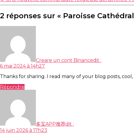
2 réponses sur « Paroisse Cathédra
Creare un cont Binance
dit :
6 mai 2024 à 14h27
Thanks for sharing. I read many of your blog posts, cool,
Répondre
多宝APP推荐
dit :
14 juin 2026 à 17h23