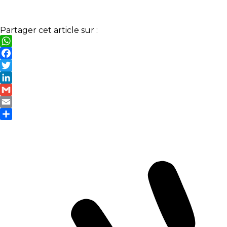
Partager cet article sur :
WhatsApp
Facebook
Twitter
LinkedIn
Gmail
Email
Partager