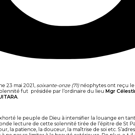
che 23 mai 2021,
soixante-onze (71)
néophytes ont reçu le 
olennité fut présidée par l’ordinaire du lieu
Mgr Célest
UITARA
.
xhorté le peuple de Dieu à intensifier la louange en tant
e lecture de cette solennité tirée de l’épitre de St Paul 
mour, la patience, la douceur, la maîtrise de soi etc. S’a