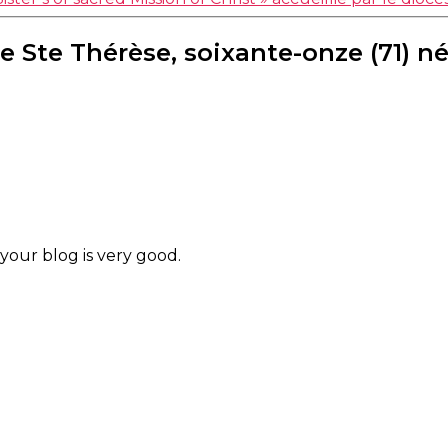
le Ste Thérèse, soixante-onze (71) 
 your blog is very good.