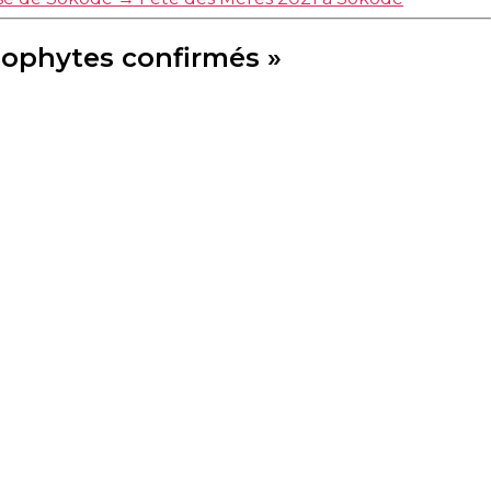
néophytes confirmés »