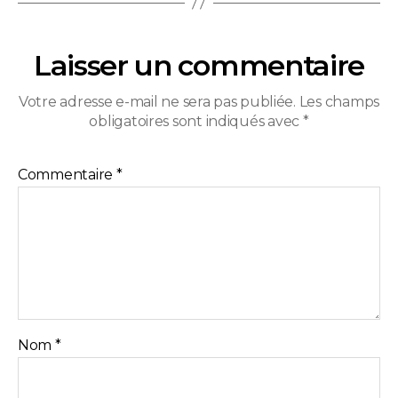
Laisser un commentaire
Votre adresse e-mail ne sera pas publiée.
Les champs
obligatoires sont indiqués avec
*
Commentaire
*
Nom
*