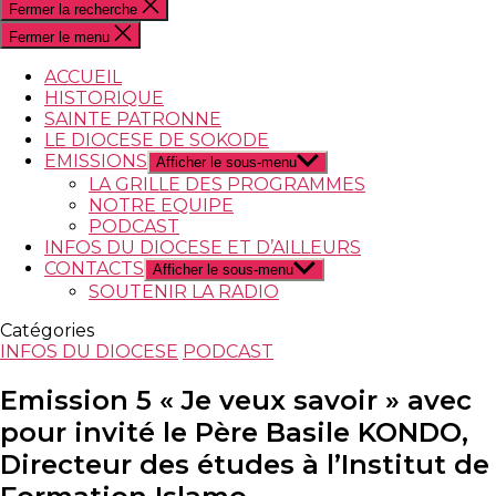
Fermer la recherche
Fermer le menu
ACCUEIL
HISTORIQUE
SAINTE PATRONNE
LE DIOCESE DE SOKODE
EMISSIONS
Afficher le sous-menu
LA GRILLE DES PROGRAMMES
NOTRE EQUIPE
PODCAST
INFOS DU DIOCESE ET D’AILLEURS
CONTACTS
Afficher le sous-menu
SOUTENIR LA RADIO
Catégories
INFOS DU DIOCESE
PODCAST
Emission 5 « Je veux savoir » avec
pour invité le Père Basile KONDO,
Directeur des études à l’Institut de