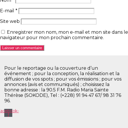
Nom
*
E-mail
*
Site web
Enregistrer mon nom, mon e-mail et mon site dans le
navigateur pour mon prochain commentaire.
Pour le reportage ou la couverture d’un
événement ; pour la conception, la réalisation et la
diffusion de vos spots ; pour vos émissions ; pour vos
annonces (avis et communiqués) ; choisissez la
bonne adresse : la 90.5 F.M. Radio Maria Sainte
Thérèse (SOKODE), Tel : (+228) 91 94 47 67/ 98 31 76
96.
Facebook-
f