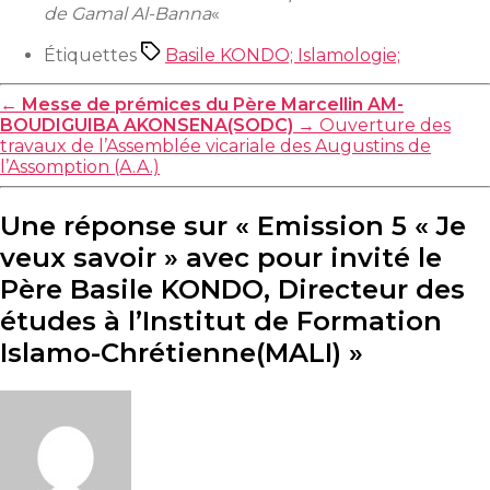
de Gamal Al-Banna
«
Étiquettes
Basile KONDO; Islamologie;
←
Messe de prémices du Père Marcellin AM-
BOUDIGUIBA AKONSENA(SODC)
→
Ouverture des
travaux de l’Assemblée vicariale des Augustins de
l’Assomption (A.A.)
Une réponse sur « Emission 5 « Je
veux savoir » avec pour invité le
Père Basile KONDO, Directeur des
études à l’Institut de Formation
Islamo-Chrétienne(MALI) »