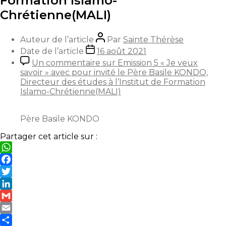
Formation Islamo-
Chrétienne(MALI)
Auteur de l’article
Par
Sainte Thérèse
Date de l’article
16 août 2021
Un commentaire
sur Emission 5 « Je veux
savoir » avec pour invité le Père Basile KONDO,
Directeur des études à l’Institut de Formation
Islamo-Chrétienne(MALI)
Père Basile KONDO
Partager cet article sur :
WhatsApp
Facebook
Twitter
LinkedIn
Gmail
Email