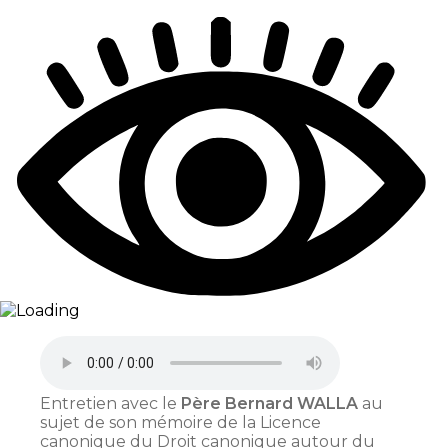
Partager
Entretien avec le
Père Bernard WALLA
au
sujet de son mémoire de la Licence
canonique du Droit canonique autour du