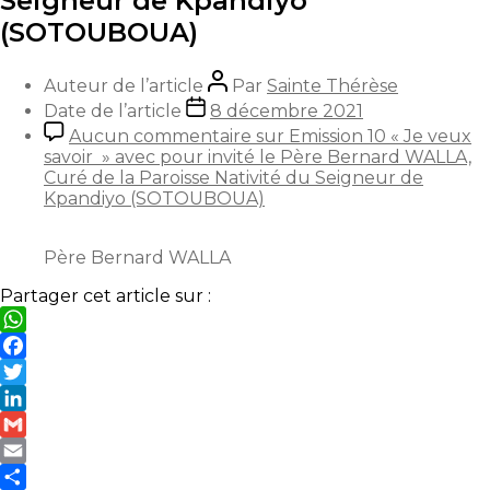
Seigneur de Kpandiyo
(SOTOUBOUA)
Auteur de l’article
Par
Sainte Thérèse
Date de l’article
8 décembre 2021
Aucun commentaire
sur Emission 10 « Je veux
savoir » avec pour invité le Père Bernard WALLA,
Curé de la Paroisse Nativité du Seigneur de
Kpandiyo (SOTOUBOUA)
Père Bernard WALLA
Partager cet article sur :
WhatsApp
Facebook
Twitter
LinkedIn
Gmail
Email