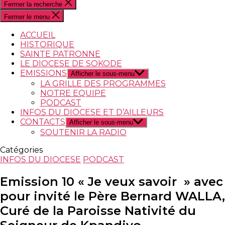
Fermer la recherche
Fermer le menu
ACCUEIL
HISTORIQUE
SAINTE PATRONNE
LE DIOCESE DE SOKODE
EMISSIONS
Afficher le sous-menu
LA GRILLE DES PROGRAMMES
NOTRE EQUIPE
PODCAST
INFOS DU DIOCESE ET D’AILLEURS
CONTACTS
Afficher le sous-menu
SOUTENIR LA RADIO
Catégories
INFOS DU DIOCESE
PODCAST
Emission 10 « Je veux savoir » avec
pour invité le Père Bernard WALLA,
Curé de la Paroisse Nativité du