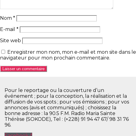
Nom
*
E-mail
*
Site web
Enregistrer mon nom, mon e-mail et mon site dans le
navigateur pour mon prochain commentaire.
Pour le reportage ou la couverture d’un
événement ; pour la conception, la réalisation et la
diffusion de vos spots ; pour vos émissions ; pour vos
annonces (avis et communiqués) ; choisissez la
bonne adresse : la 90.5 F.M. Radio Maria Sainte
Thérèse (SOKODE), Tel : (+228) 91 94 47 67/ 98 31 76
96.
Facebook-f