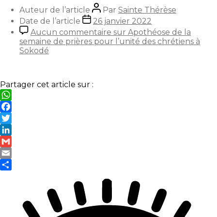
Auteur de l’article
Par
Sainte Thérèse
Date de l’article
26 janvier 2022
Aucun commentaire
sur Apothéose de la
semaine de prières pour l’unité des chrétiens à
Sokodé
Partager cet article sur :
WhatsApp
Facebook
Twitter
LinkedIn
Gmail
Email
Partager