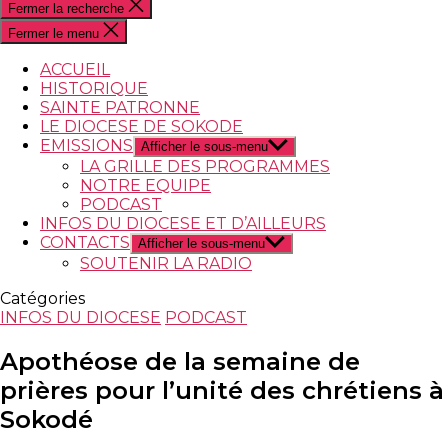
Fermer la recherche
Fermer le menu
ACCUEIL
HISTORIQUE
SAINTE PATRONNE
LE DIOCESE DE SOKODE
EMISSIONS
Afficher le sous-menu
LA GRILLE DES PROGRAMMES
NOTRE EQUIPE
PODCAST
INFOS DU DIOCESE ET D’AILLEURS
CONTACTS
Afficher le sous-menu
SOUTENIR LA RADIO
Catégories
INFOS DU DIOCESE
PODCAST
Apothéose de la semaine de
prières pour l’unité des chrétiens à
Sokodé