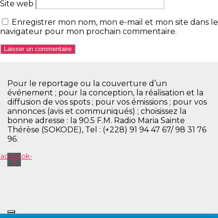
Site web
Enregistrer mon nom, mon e-mail et mon site dans le
navigateur pour mon prochain commentaire.
Pour le reportage ou la couverture d’un
événement ; pour la conception, la réalisation et la
diffusion de vos spots ; pour vos émissions ; pour vos
annonces (avis et communiqués) ; choisissez la
bonne adresse : la 90.5 F.M. Radio Maria Sainte
Thérèse (SOKODE), Tel : (+228) 91 94 47 67/ 98 31 76
96.
Facebook-
f