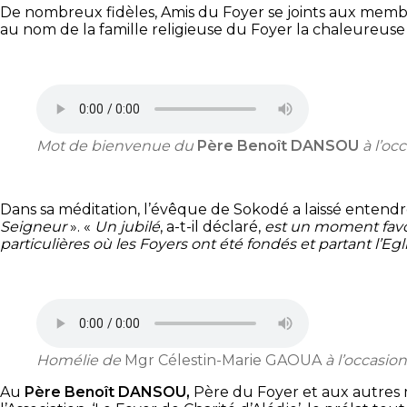
De nombreux fidèles, Amis du Foyer se joints aux mem
au nom de la famille religieuse du Foyer la chaleureuse 
Mot de bienvenue du
Père Benoît DANSOU
à l’oc
Dans sa méditation, l’évêque de Sokodé a laissé entend
Seigneur
». «
Un jubilé
, a-t-il déclaré,
est un moment favor
particulières où les Foyers ont été fondés et partant l’Eg
Homélie de
Mgr Célestin-Marie GAOUA
à l’occasio
Au
Père Benoît DANSOU,
Père du Foyer et aux autres 