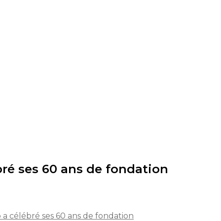
bré ses 60 ans de fondation
o a célébré ses 60 ans de fondation