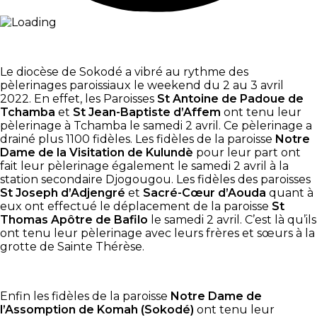
Le diocèse de Sokodé a vibré au rythme des
pèlerinages paroissiaux le weekend du 2 au 3 avril
2022. En effet, les Paroisses
St Antoine de Padoue de
Tchamba
et
St Jean-Baptiste d’Affem
ont tenu leur
pèlerinage à Tchamba le samedi 2 avril. Ce pèlerinage a
drainé plus 1100 fidèles. Les fidèles de la paroisse
Notre
Dame de la Visitation de Kulundè
pour leur part ont
fait leur pèlerinage également le samedi 2 avril à la
station secondaire Djogougou. Les fidèles des paroisses
St Joseph d’Adjengré
et
Sacré-Cœur d’Aouda
quant à
eux ont effectué le déplacement de la paroisse
St
Thomas Apôtre de Bafilo
le samedi 2 avril. C’est là qu’ils
ont tenu leur pèlerinage avec leurs frères et sœurs à la
grotte de Sainte Thérèse.
Enfin les fidèles de la paroisse
Notre Dame de
l’Assomption de
Komah
(Sokodé)
ont tenu leur