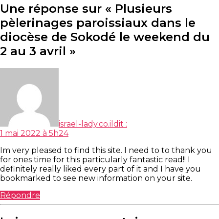
Une réponse sur « Plusieurs
pèlerinages paroissiaux dans le
diocèse de Sokodé le weekend du
2 au 3 avril »
israel-lady.co.il
dit :
1 mai 2022 à 5h24
Im very pleased to find this site. I need to to thank you
for ones time for this particularly fantastic read!! I
definitely really liked every part of it and I have you
bookmarked to see new information on your site.
Répondre