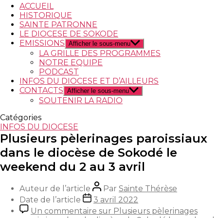
ACCUEIL
HISTORIQUE
SAINTE PATRONNE
LE DIOCESE DE SOKODE
EMISSIONS
Afficher le sous-menu
LA GRILLE DES PROGRAMMES
NOTRE EQUIPE
PODCAST
INFOS DU DIOCESE ET D’AILLEURS
CONTACTS
Afficher le sous-menu
SOUTENIR LA RADIO
Catégories
INFOS DU DIOCESE
Plusieurs pèlerinages paroissiaux
dans le diocèse de Sokodé le
weekend du 2 au 3 avril
Auteur de l’article
Par
Sainte Thérèse
Date de l’article
3 avril 2022
Un commentaire
sur Plusieurs pèlerinages