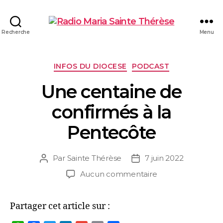
Recherche
Menu
INFOS DU DIOCESE
PODCAST
Une centaine de
confirmés à la
Pentecôte
Par
Sainte Thérèse
7 juin 2022
Aucun commentaire
Partager cet article sur :