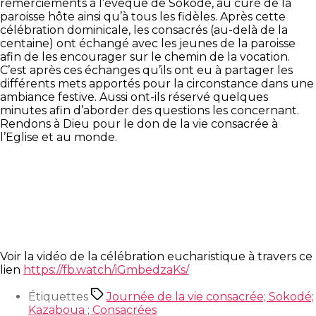
remerciements à l’évêque de Sokodé, au curé de la
paroisse hôte ainsi qu’à tous les fidèles. Après cette
célébration dominicale, les consacrés (au-delà de la
centaine) ont échangé avec les jeunes de la paroisse
afin de les encourager sur le chemin de la vocation.
C’est après ces échanges qu’ils ont eu à partager les
différents mets apportés pour la circonstance dans une
ambiance festive. Aussi ont-ils réservé quelques
minutes afin d’aborder des questions les concernant.
Rendons à Dieu pour le don de la vie consacrée à
l’Eglise et au monde.
Voir la vidéo de la célébration eucharistique à travers ce
lien
https://fb.watch/iGmbedzaKs/
Étiquettes
Journée de la vie consacrée; Sokodé;
Kazaboua ; Consacrées