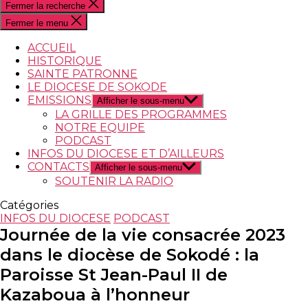
Fermer la recherche
Fermer le menu
ACCUEIL
HISTORIQUE
SAINTE PATRONNE
LE DIOCESE DE SOKODE
EMISSIONS
Afficher le sous-menu
LA GRILLE DES PROGRAMMES
NOTRE EQUIPE
PODCAST
INFOS DU DIOCESE ET D’AILLEURS
CONTACTS
Afficher le sous-menu
SOUTENIR LA RADIO
Catégories
INFOS DU DIOCESE
PODCAST
Journée de la vie consacrée 2023
dans le diocèse de Sokodé : la
Paroisse St Jean-Paul II de
Kazaboua à l’honneur