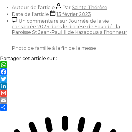
Auteur de l’article
Par
Sainte Thérèse
Date de l’article
13 février 2023
Un commentaire
sur Journée de la vie
consacrée 2023 dans le diocèse de Sokodé : la
Paroisse St Jean-Paul II de Kazaboua à l’honneur
Photo de famille à la fin de la messe
Partager cet article sur :
WhatsApp
Facebook
Twitter
LinkedIn
Gmail
Email
Partager