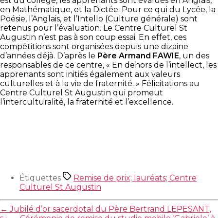
est du collège, les apprenants sont évalués en Anglais,
en Mathématique, et la Dictée. Pour ce qui du Lycée, la
Poésie, l’Anglais, et l’Intello (Culture générale) sont
retenus pour l’évaluation. Le Centre Culturel St
Augustin n’est pas à son coup essai. En effet, ces
compétitions sont organisées depuis une dizaine
d’années déjà. D’après le
Père Armand FAWIE
, un des
responsables de ce centre, « En dehors de l’intellect, les
apprenants sont initiés également aux valeurs
culturelles et à la vie de fraternité. » Félicitations au
Centre Culturel St Augustin qui promeut
l’interculturalité, la fraternité et l’excellence.
Étiquettes
Remise de prix; lauréats; Centre
Culturel St Augustin
←
Jubilé d’or sacerdotal du Père Bertrand LEPESANT,