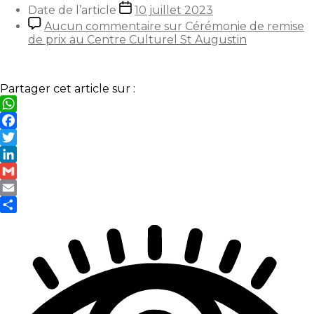
Date de l’article
10 juillet 2023
Aucun commentaire
sur Cérémonie de remise
de prix au Centre Culturel St Augustin
Partager cet article sur :
WhatsApp
Facebook
Twitter
LinkedIn
Gmail
Email
Partager