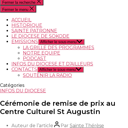
Fermer la recherche
Fermer le menu
ACCUEIL
HISTORIQUE
SAINTE PATRONNE
LE DIOCESE DE SOKODE
EMISSIONS
Afficher le sous-menu
LA GRILLE DES PROGRAMMES
NOTRE EQUIPE
PODCAST
INFOS DU DIOCESE ET D’AILLEURS
CONTACTS
Afficher le sous-menu
SOUTENIR LA RADIO
Catégories
INFOS DU DIOCESE
Cérémonie de remise de prix au
Centre Culturel St Augustin
Auteur de l’article
Par
Sainte Thérèse