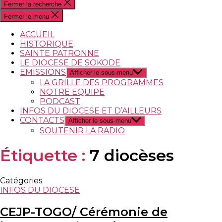
Fermer la recherche
Fermer le menu
ACCUEIL
HISTORIQUE
SAINTE PATRONNE
LE DIOCESE DE SOKODE
EMISSIONS
Afficher le sous-menu
LA GRILLE DES PROGRAMMES
NOTRE EQUIPE
PODCAST
INFOS DU DIOCESE ET D’AILLEURS
CONTACTS
Afficher le sous-menu
SOUTENIR LA RADIO
Étiquette :
7 diocèses
Catégories
INFOS DU DIOCESE
CEJP-TOGO/ Cérémonie de