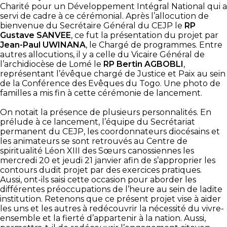
Charité pour un Développement Intégral National qui a
servi de cadre à ce cérémonial. Après l’allocution de
bienvenue du Secrétaire Général du CEJP le
RP
Gustave SANVEE
, ce fut la présentation du projet par
Jean-Paul UWINANA
, le Chargé de programmes. Entre
autres allocutions, il y a celle du Vicaire Général de
l’archidiocèse de Lomé le
RP Bertin AGBOBLI
,
représentant l’évêque chargé de Justice et Paix au sein
de la Conférence des Evêques du Togo. Une photo de
familles a mis fin à cette cérémonie de lancement.
On notait la présence de plusieurs personnalités. En
prélude à ce lancement, l’équipe du Secrétariat
permanent du CEJP, les coordonnateurs diocésains et
les animateurs se sont retrouvés au Centre de
spiritualité Léon XIII des Sœurs canossiennes les
mercredi 20 et jeudi 21 janvier afin de s’approprier les
contours dudit projet par des exercices pratiques.
Aussi, ont-ils saisi cette occasion pour aborder les
différentes préoccupations de l’heure au sein de ladite
institution. Retenons que ce présent projet vise à aider
les uns et les autres à redécouvrir la nécessité du vivre-
ensemble et la fierté d’appartenir à la nation. Aussi,