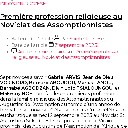
INFOS DU DIOCESE
Première profession religieuse au
Noviciat des Assomptionnistes
Auteur de l’article
Par
Sainte Thérèse
Date de l’article
3 septembre 2023
Aucun commentaire
sur Première profession
religieuse au Noviciat des Assomptionnistes
Sept novices à savoir
Gabriel ARVIS, Jean de Dieu
VORINORO, Bernard ABOUDOU, Marius FANOU,
Barnabé AGBODZAN, Divin Loïc TSIALOUNGOU,
et
Maketny NOEL
ont fait leurs premières professions
dans la famille religieuse des Assomptionnistes ou
Augustins de l’Assomption au terme d’une année de
formation au noviciat. C’était au cours d’une célébration
eucharistique samedi 2 septembre 2023 au Noviciat St
Augustin à Sokodé. Elle fut présidée par le Vicaire
provincial des Augustins de l’Assomption de l’Afrique de