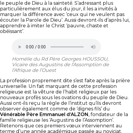
le peuple de Dieu à la sainteté. S’adressant plus
particulièrement aux élus du jour, il les a invités à
marquer la différence avec ‘ceux qui ne veulent pas
écouter la Parole de Dieu’. Aussi devront-ils d’après lui,
apprendre à imiter le Christ ‘pauvre, chaste et
obéissant’.
Homélie du Rd Père Georges HOUSSOU,
Vicaire des Augustins de l’Assomption de
l’Afrique de l’Ouest
La profession proprement dite s’est faite après la prière
universelle. Un fait marquant de cette profession
religieuse est la vêture de l’habit religieux par les
nouveaux profès sous les ovations du peuple de Dieu.
Aussi ont-ils reçu la règle de l’institut qu’ils devront
observer également comme de ‘dignes fils’ du
Vénérable Père Emmanuel d’ALZON
, fondateur de la
famille religieuse les ‘Augustins de l’Assomption’.
Retenons que ces premiers vœux interviennent au
terme d’une année académique passée au noviciat.