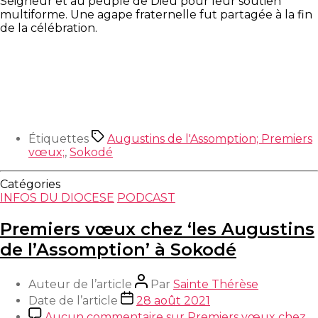
Seigneur et au peuple de Dieu pour leur soutien
multiforme. Une agape fraternelle fut partagée à la fin
de la célébration.
Étiquettes
Augustins de l'Assomption; Premiers
vœux;
,
Sokodé
Catégories
INFOS DU DIOCESE
PODCAST
Premiers vœux chez ‘les Augustins
de l’Assomption’ à Sokodé
Auteur de l’article
Par
Sainte Thérèse
Date de l’article
28 août 2021
Aucun commentaire
sur Premiers vœux chez