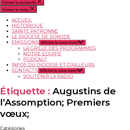
Fermer la recherche
Fermer le menu
ACCUEIL
HISTORIQUE
SAINTE PATRONNE
LE DIOCESE DE SOKODE
EMISSIONS
Afficher le sous-menu
LA GRILLE DES PROGRAMMES
NOTRE EQUIPE
PODCAST
INFOS DU DIOCESE ET D’AILLEURS
CONTACTS
Afficher le sous-menu
SOUTENIR LA RADIO
Étiquette :
Augustins de
l’Assomption; Premiers
vœux;
Catégories