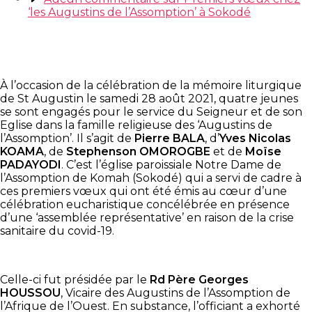
‘les Augustins de l’Assomption’ à Sokodé
À l’occasion de la célébration de la mémoire liturgique
de St Augustin le samedi 28 août 2021, quatre jeunes
se sont engagés pour le service du Seigneur et de son
Eglise dans la famille religieuse des ‘Augustins de
l’Assomption’. Il s’agit de
Pierre BALA
, d’
Yves Nicolas
KOAMA
, de
Stephenson OMOROGBE
et de
Moïse
PADAYODI
. C’est l’église paroissiale Notre Dame de
l’Assomption de Komah (Sokodé) qui a servi de cadre à
ces premiers vœux qui ont été émis au cœur d’une
célébration eucharistique concélébrée en présence
d’une ‘assemblée représentative’ en raison de la crise
sanitaire du covid-19.
Celle-ci fut présidée par le
Rd Père Georges
HOUSSOU
, Vicaire des Augustins de l’Assomption de
l’Afrique de l’Ouest. En substance, l’officiant a exhorté