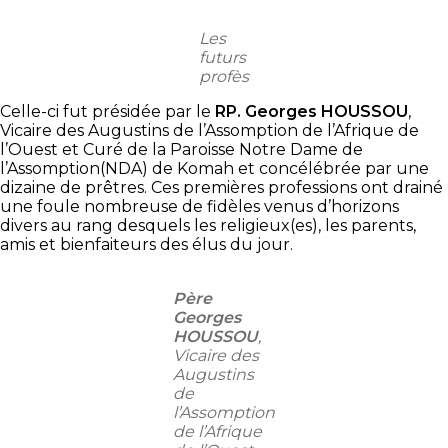
Les
futurs
profès
Celle-ci fut présidée par le
RP. Georges HOUSSOU
,
Vicaire des Augustins de l’Assomption de l’Afrique de
l’Ouest et Curé de la Paroisse Notre Dame de
l’Assomption(NDA) de Komah et concélébrée par une
dizaine de prêtres. Ces premières professions ont drainé
une foule nombreuse de fidèles venus d’horizons
divers au rang desquels les religieux(es), les parents,
amis et bienfaiteurs des élus du jour.
Père
Georges
HOUSSOU
,
Vicaire des
Augustins
de
l’Assomption
de l’Afrique