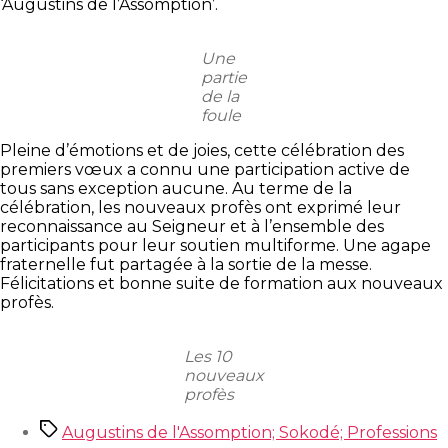
‘Augustins de l’Assomption’.
Une
partie
de la
foule
Pleine d’émotions et de joies, cette célébration des
premiers vœux a connu une participation active de
tous sans exception aucune. Au terme de la
célébration, les nouveaux profès ont exprimé leur
reconnaissance au Seigneur et à l’ensemble des
participants pour leur soutien multiforme. Une agape
fraternelle fut partagée à la sortie de la messe.
Félicitations et bonne suite de formation aux nouveaux
profès.
Les 10
nouveaux
profès
Étiquettes
Augustins de l'Assomption; Sokodé; Professions