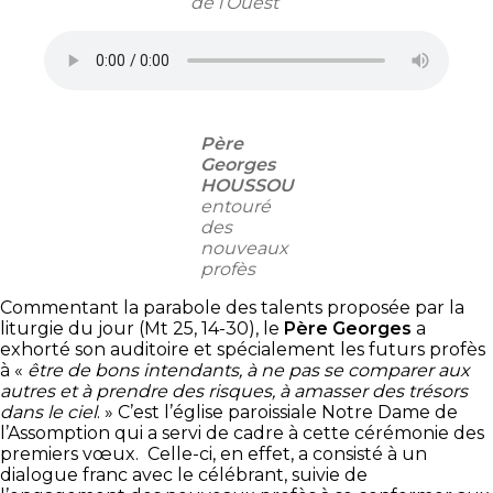
de l’Ouest
Père
Georges
HOUSSOU
entouré
des
nouveaux
profès
Commentant la parabole des talents proposée par la
liturgie du jour (Mt 25, 14-30), le
Père Georges
a
exhorté son auditoire et spécialement les futurs profès
à «
être de bons intendants, à ne pas se comparer aux
autres et à prendre des risques, à amasser des trésors
dans le ciel
. » C’est l’église paroissiale Notre Dame de
l’Assomption qui a servi de cadre à cette cérémonie des
premiers vœux. Celle-ci, en effet, a consisté à un
dialogue franc avec le célébrant, suivie de