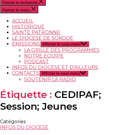
Fermer la recherche
Fermer le menu
ACCUEIL
HISTORIQUE
SAINTE PATRONNE
LE DIOCESE DE SOKODE
EMISSIONS
Afficher le sous-menu
LA GRILLE DES PROGRAMMES
NOTRE EQUIPE
PODCAST
INFOS DU DIOCESE ET D’AILLEURS
CONTACTS
Afficher le sous-menu
SOUTENIR LA RADIO
Étiquette :
CEDIPAF;
Session; Jeunes
Catégories
INFOS DU DIOCESE