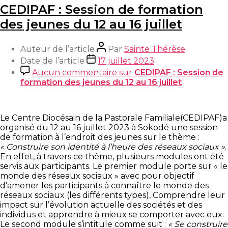
CEDIPAF : Session de formation
des jeunes du 12 au 16 juillet
Auteur de l’article
Par
Sainte Thérèse
Date de l’article
17 juillet 2023
Aucun commentaire
sur
CEDIPAF : Session de
formation des jeunes du 12 au 16 juillet
Le Centre Diocésain de la Pastorale Familiale(CEDIPAF)a
organisé du 12 au 16 juillet 2023 à Sokodé une session
de formation à l’endroit des jeunes sur le thème :
« Construire son identité à l’heure des réseaux sociaux »
.
En effet, à travers ce thème, plusieurs modules ont été
servis aux participants. Le premier module porte sur « le
monde des réseaux sociaux » avec pour objectif
d’amener les participants à connaître le monde des
réseaux sociaux (les différents types), Comprendre leur
impact sur l’évolution actuelle des sociétés et des
individus et apprendre à mieux se comporter avec eux.
Le second module s’intitule comme suit :
« Se construire