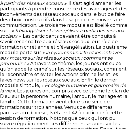
à partir des réseaux sociaux »
. Il s’est agi d’amener les
participants à prendre conscience des avantages et des
inconvénients des réseaux sociaux dans le but de faire
des choix constructifs dans l’usage de ces moyens de
communication. Le troisième module est libellé comme
suit :
« S’évangéliser et évangéliser à partir des réseaux
sociaux »
. Les participants devaient être conduits à
savoir reconnaître aux réseaux sociaux leur rôle de
formation chrétienne et d’évangélisation. Le quatrième
module porte sur
« la cybercriminalité et les entraves
aux mœurs sur les réseaux sociaux : comment se
prémunir ? »
A travers ce thème, les jeunes ont su ce
qu’on appelle ‘crime’ sur les réseaux sociaux, comment
le reconnaître et éviter les actions criminelles et les
fakes news sur les réseaux sociaux. Enfin le dernier
module s’intitule,
« Ecologie humaine et grammaire de
la vie »
. Les jeunes ont compris avec ce thème le plan de
Dieu sur la personne humaine, l’amour, le mariage et la
famille. Cette formation vient clore une série de
formations sur trois années. Venus de différentes
paroisses du diocèse, ils étaient 42 à participer à cette
session de formation. Notons que ceux qui ont pu
suivre régulièrement ces différentes sessions sur les