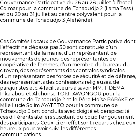
Gouvernance Participative du 26 au 28 juillet à l’hotel
Colmar pour la commune de Tchaoudjo 2 (Lama Tessi)
et du 29 au 31 juillet au centre polyvalent pour la
commune de Tchaoudjo 3(Aléhéridè).
Ces Comités Locaux de Gouvernance Participative dont
l’effectif ne dépasse pas 30 sont constitués d’un
représentant de la mairie, d’un représentant de
mouvements de jeunes, des représentantes de
coopérative de femmes, d’un membre du bureau du
citoyen, des représentants des centrales syndicales,
d’un représentant des forces de sécurité et de défense,
des représentants des confessions religieuses, de
parajuristes etc. 4 facilitateurs à savoir MM. TIDEMA
Pikalabou et Alphonse TOKITAWONGOU pour la
commune de Tchaoudjo 2 et le Père Moïse BABAKE et
Mlle Lucie Solim AYATETO pour la commune de
Tchaoudjo 3 ont conduits avec doigté et perspicacité
ces différents ateliers suscitant du coup l’engouement
des participants. Ceux-ci en effet sont repartis chez eux
heureux pour avoir suivi les différentes
communications.