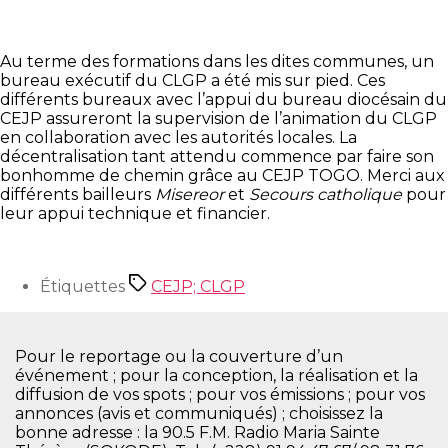
Au terme des formations dans les dites communes, un
bureau exécutif du CLGP a été mis sur pied. Ces
différents bureaux avec l’appui du bureau diocésain du
CEJP assureront la supervision de l’animation du CLGP
en collaboration avec les autorités locales. La
décentralisation tant attendu commence par faire son
bonhomme de chemin grâce au CEJP TOGO. Merci aux
différents bailleurs
Misereor
et
Secours catholique
pour
leur appui technique et financier.
Étiquettes
CEJP; CLGP
Pour le reportage ou la couverture d’un
événement ; pour la conception, la réalisation et la
diffusion de vos spots ; pour vos émissions ; pour vos
annonces (avis et communiqués) ; choisissez la
bonne adresse : la 90.5 F.M. Radio Maria Sainte