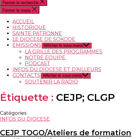
Fermer la recherche
Fermer le menu
ACCUEIL
HISTORIQUE
SAINTE PATRONNE
LE DIOCESE DE SOKODE
EMISSIONS
Afficher le sous-menu
LA GRILLE DES PROGRAMMES
NOTRE EQUIPE
PODCAST
INFOS DU DIOCESE ET D’AILLEURS
CONTACTS
Afficher le sous-menu
SOUTENIR LA RADIO
Étiquette :
CEJP; CLGP
Catégories
INFOS DU DIOCESE
CEJP TOGO/Ateliers de formation