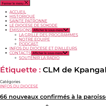
Fermer le menu
ACCUEIL
HISTORIQUE
SAINTE PATRONNE
LE DIOCESE DE SOKODE
EMISSIONS
Afficher le sous-menu
LA GRILLE DES PROGRAMMES
NOTRE EQUIPE
PODCAST
INFOS DU DIOCESE ET D’AILLEURS
CONTACTS
Afficher le sous-menu
SOUTENIR LA RADIO
Étiquette :
CLM de Kpanga
Catégories
INFOS DU DIOCESE
66 nouveaux confirmés à la parois