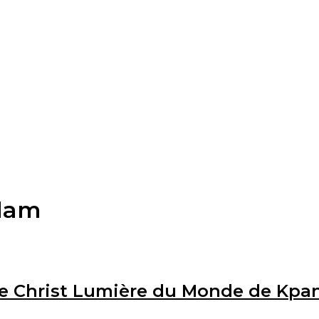
lam
se Christ Lumière du Monde de Kpa