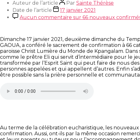
Auteur de l’article
Par
Sainte Thérèse
Date de l’article
17 janvier 2021
Aucun commentaire
sur 66 nouveaux confirmés
Dimanche 17 janvier 2021, deuxième dimanche du Temps 
GAOUA, a conféré le sacrement de confirmation à 66 cat
paroisse Christ Lumière du Monde de Kpangalam. Dans son 
comme le prêtre Eli qui servit d’intermédiaire pour le 
transformée par l’Esprit Saint qui peut faire de nous des
personnes appelées et qui appellent d’autres. Enfin s’ad
être possible sans la prière personnelle et communautaire
Au terme de la célébration eucharistique, les nouveaux
confirmation. Aussi, ont-ils par la même occasion remercié
et leurs parents ou tuteurs pour l’accompagnement don