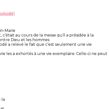
(Sokodé)
in-Marie
, c’était au cours de la messe qu’il a présidée à la
’ entre Dieu et les hommes
odé a relevé le fait que c’est seulement une vie
ie les a exhortés à une vie exemplaire. Celle-ci ne peut
 la
at.