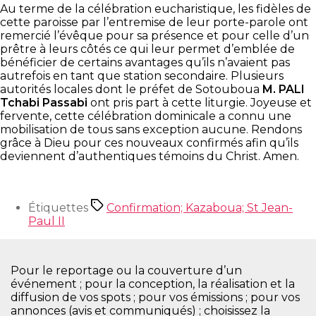
Au terme de la célébration eucharistique, les fidèles de
cette paroisse par l’entremise de leur porte-parole ont
remercié l’évêque pour sa présence et pour celle d’un
prêtre à leurs côtés ce qui leur permet d’emblée de
bénéficier de certains avantages qu’ils n’avaient pas
autrefois en tant que station secondaire. Plusieurs
autorités locales dont le préfet de Sotouboua
M. PALI
Tchabi Passabi
ont pris part à cette liturgie. Joyeuse et
fervente, cette célébration dominicale a connu une
mobilisation de tous sans exception aucune. Rendons
grâce à Dieu pour ces nouveaux confirmés afin qu’ils
deviennent d’authentiques témoins du Christ. Amen.
Étiquettes
Confirmation; Kazaboua; St Jean-
Paul II
Pour le reportage ou la couverture d’un
événement ; pour la conception, la réalisation et la
diffusion de vos spots ; pour vos émissions ; pour vos
annonces (avis et communiqués) ; choisissez la