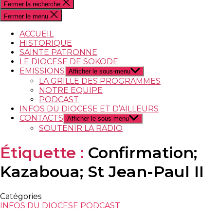
Fermer la recherche
Fermer le menu
ACCUEIL
HISTORIQUE
SAINTE PATRONNE
LE DIOCESE DE SOKODE
EMISSIONS
Afficher le sous-menu
LA GRILLE DES PROGRAMMES
NOTRE EQUIPE
PODCAST
INFOS DU DIOCESE ET D’AILLEURS
CONTACTS
Afficher le sous-menu
SOUTENIR LA RADIO
Étiquette :
Confirmation;
Kazaboua; St Jean-Paul II
Catégories
INFOS DU DIOCESE
PODCAST