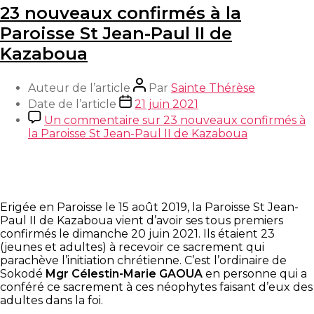
23 nouveaux confirmés à la
Paroisse St Jean-Paul II de
Kazaboua
Auteur de l’article
Par
Sainte Thérèse
Date de l’article
21 juin 2021
Un commentaire
sur 23 nouveaux confirmés à
la Paroisse St Jean-Paul II de Kazaboua
Erigée en Paroisse le 15 août 2019, la Paroisse St Jean-
Paul II de Kazaboua vient d’avoir ses tous premiers
confirmés le dimanche 20 juin 2021. Ils étaient 23
(jeunes et adultes) à recevoir ce sacrement qui
parachève l’initiation chrétienne. C’est l’ordinaire de
Sokodé
Mgr Célestin-Marie GAOUA
en personne qui a
conféré ce sacrement à ces néophytes faisant d’eux des
adultes dans la foi.