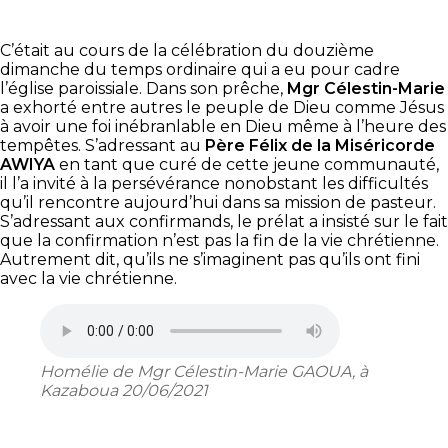
C’était au cours de la célébration du douzième
dimanche du temps ordinaire qui a eu pour cadre
l’église paroissiale. Dans son prêche,
Mgr Célestin-Marie
a exhorté entre autres le peuple de Dieu comme Jésus
à avoir une foi inébranlable en Dieu même à l’heure des
tempêtes. S’adressant au
Père Félix de la Miséricorde
AWIYA
en tant que curé de cette jeune communauté,
il l’a invité à la persévérance nonobstant les difficultés
qu’il rencontre aujourd’hui dans sa mission de pasteur.
S’adressant aux confirmands, le prélat a insisté sur le fait
que la confirmation n’est pas la fin de la vie chrétienne.
Autrement dit, qu’ils ne s’imaginent pas qu’ils ont fini
avec la vie chrétienne.
Homélie de Mgr Célestin-Marie GAOUA, à
Kazaboua 20/06/2021