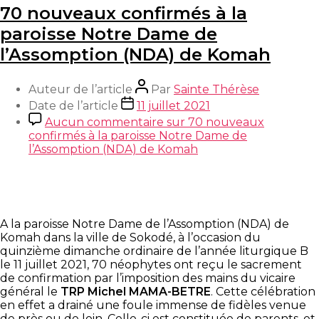
70 nouveaux confirmés à la
paroisse Notre Dame de
l’Assomption (NDA) de Komah
Auteur de l’article
Par
Sainte Thérèse
Date de l’article
11 juillet 2021
Aucun commentaire
sur 70 nouveaux
confirmés à la paroisse Notre Dame de
l’Assomption (NDA) de Komah
A la paroisse Notre Dame de l’Assomption (NDA) de
Komah dans la ville de Sokodé, à l’occasion du
quinzième dimanche ordinaire de l’année liturgique B
le 11 juillet 2021, 70 néophytes ont reçu le sacrement
de confirmation par l’imposition des mains du vicaire
général le
TRP Michel MAMA-BETRE
. Cette célébration
en effet a drainé une foule immense de fidèles venue
de près ou de loin. Celle-ci est constituée de parents, et