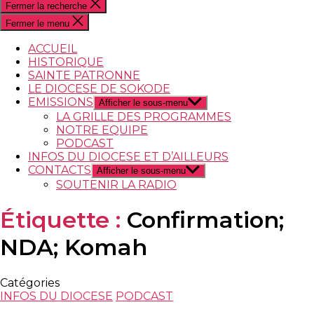
Fermer la recherche
Fermer le menu
ACCUEIL
HISTORIQUE
SAINTE PATRONNE
LE DIOCESE DE SOKODE
EMISSIONS
Afficher le sous-menu
LA GRILLE DES PROGRAMMES
NOTRE EQUIPE
PODCAST
INFOS DU DIOCESE ET D’AILLEURS
CONTACTS
Afficher le sous-menu
SOUTENIR LA RADIO
Étiquette :
Confirmation;
NDA; Komah
Catégories
INFOS DU DIOCESE
PODCAST