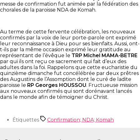
messe de confirmation fut animée par la fédération des
chorales de la paroisse NDA de Komah.
Au terme de cette fervente célébration, les nouveaux
confirmés par la voix de leur porte-parole ont exprimé
leur reconnaissance à Dieu pour ses bienfaits. Aussi, ont-
t-ils par la même occasion exprimé leur gratitude au
représentant de l’évêque le
TRP Michel MAMA-BETRE
par qui ils ont reçu ce sacrement qui fait d’eux des
adultes dans la foi. Rappelons que cette eucharistie du
quinzième dimanche fut concélébrée par deux prêtres
des Augustins de l’Assomption dont le curé de ladite
paroisse le
RP Georges HOUSSOU
. Fructueuse mission
aux nouveaux confirmés qui sont dorénavant lancés
dans le monde afin de témoigner du Christ.
Étiquettes
Confirmation; NDA; Komah