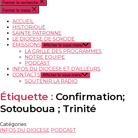
Fermer la recherche
Fermer le menu
ACCUEIL
HISTORIQUE
SAINTE PATRONNE
LE DIOCESE DE SOKODE
EMISSIONS
Afficher le sous-menu
LA GRILLE DES PROGRAMMES
NOTRE EQUIPE
PODCAST
INFOS DU DIOCESE ET D’AILLEURS
CONTACTS
Afficher le sous-menu
SOUTENIR LA RADIO
Étiquette :
Confirmation;
Sotouboua ; Trinité
Catégories
INFOS DU DIOCESE
PODCAST