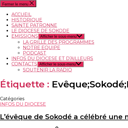
Fermer le menu
ACCUEIL
HISTORIQUE
SAINTE PATRONNE
LE DIOCESE DE SOKODE
EMISSIONS
Afficher le sous-menu
LA GRILLE DES PROGRAMMES
NOTRE EQUIPE
PODCAST
INFOS DU DIOCESE ET D’AILLEURS
CONTACTS
Afficher le sous-menu
SOUTENIR LA RADIO
Étiquette :
Evêque;Sokodé;
Catégories
INFOS DU DIOCESE
L’évêque de Sokodé a célébré une m