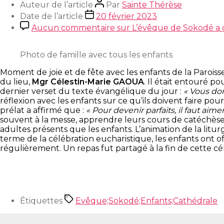
Auteur de l’article
Par
Sainte Thérèse
Date de l’article
20 février 2023
Aucun commentaire
sur L’évêque de Sokodé a c
Photo de famille avec tous les enfants
Moment de joie et de fête avec les enfants de la Paroisse
du lieu,
Mgr Célestin-Marie GAOUA
. Il était entouré p
dernier verset du texte évangélique du jour :
« Vous don
réflexion avec les enfants sur ce qu’ils doivent faire pour
prélat a affirmé que :
« Pour devenir parfaits, il faut aimer
souvent à la messe, apprendre leurs cours de catéchèse 
adultes présents que les enfants. L’animation de la litu
terme de la célébration eucharistique, les enfants ont 
régulièrement. Un repas fut partagé à la fin de cette cé
Étiquettes
Evêque;Sokodé;Enfants;Cathédrale