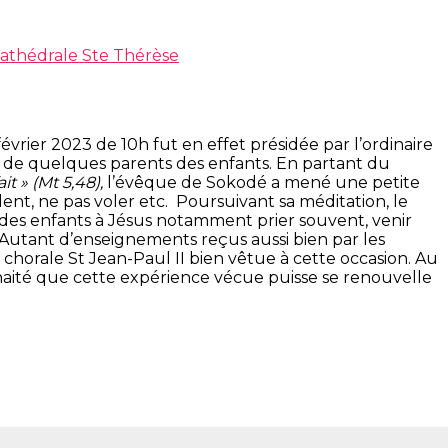
Cathédrale Ste Thérèse
évrier 2023 de 10h fut en effet présidée par l’ordinaire
que de quelques parents des enfants. En partant du
t » (Mt 5,48),
l’évêque de Sokodé a mené une petite
olent, ne pas voler etc. Poursuivant sa méditation, le
des enfants à Jésus notamment prier souvent, venir
 Autant d’enseignements reçus aussi bien par les
chorale St Jean-Paul II bien vêtue à cette occasion. Au
uhaité que cette expérience vécue puisse se renouvelle