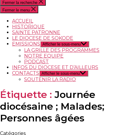
Fermer la recherche
Fermer le menu
ACCUEIL
HISTORIQUE
SAINTE PATRONNE
LE DIOCESE DE SOKODE
EMISSIONS
Afficher le sous-menu
LA GRILLE DES PROGRAMMES
NOTRE EQUIPE
PODCAST
INFOS DU DIOCESE ET D’AILLEURS
CONTACTS
Afficher le sous-menu
SOUTENIR LA RADIO
Étiquette :
Journée
diocésaine ; Malades;
Personnes âgées
Catégories