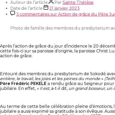
Auteur de l’article
Par
Sainte Thérèse
Date de l’article
21 janvier 2023
3 commentaires
sur Action de grâce du Père Ju
Photo de famille des membres du presbyterium avec
Après l’action de grâce du jour d’incidence le 20 décem
cette fois-ci sur sa paroisse d’origine, la paroisse Chris
action de grâce.
Entouré des membres du presbyterium de Sokodé avec à 
entière, le travail, les joies et les peines du monde » (Te
Père Frédéric PEKELE
a rendu grâce au Seigneur pour l
jubilaire. En effet,
« Il est,
a-t-il dit
, un grand bosseur, un in
Au terme de cette belle célébration pleine d’émotions, l’
jubilaire a aussi exprimé sa gratitude à son évêque. Auss