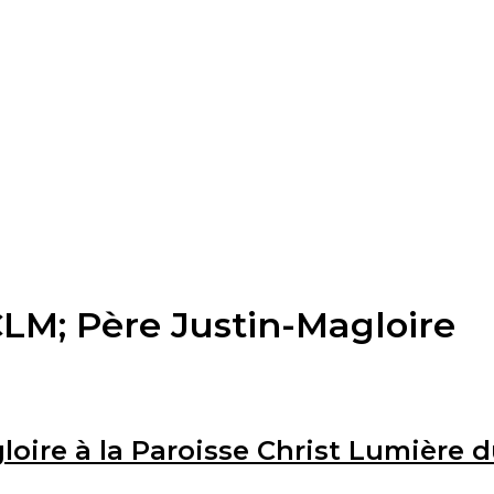
CLM; Père Justin-Magloire
gloire à la Paroisse Christ Lumièr