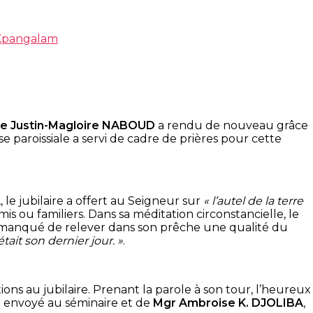
 Kpangalam
e Justin-Magloire NABOUD
a rendu de nouveau grâce
se paroissiale a servi de cadre de prières pour cette
A
, le jubilaire a offert au Seigneur sur
« l’autel de la terre
is ou familiers. Dans sa méditation circonstancielle, le
as manqué de relever dans son prêche une qualité du
tait son dernier jour. »
.
ons au jubilaire. Prenant la parole à son tour, l’heureux
’a envoyé au séminaire et de
Mgr Ambroise K. DJOLIBA
,