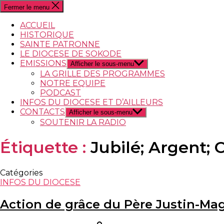
Fermer le menu
ACCUEIL
HISTORIQUE
SAINTE PATRONNE
LE DIOCESE DE SOKODE
EMISSIONS
Afficher le sous-menu
LA GRILLE DES PROGRAMMES
NOTRE EQUIPE
PODCAST
INFOS DU DIOCESE ET D’AILLEURS
CONTACTS
Afficher le sous-menu
SOUTENIR LA RADIO
Étiquette :
Jubilé; Argent; 
Catégories
INFOS DU DIOCESE
Action de grâce du Père Justin-Ma