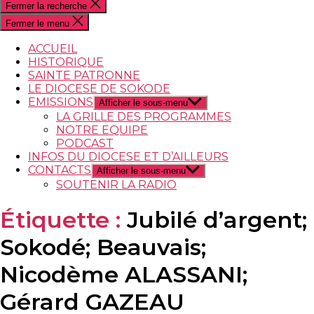
Fermer la recherche
Fermer le menu
ACCUEIL
HISTORIQUE
SAINTE PATRONNE
LE DIOCESE DE SOKODE
EMISSIONS
Afficher le sous-menu
LA GRILLE DES PROGRAMMES
NOTRE EQUIPE
PODCAST
INFOS DU DIOCESE ET D’AILLEURS
CONTACTS
Afficher le sous-menu
SOUTENIR LA RADIO
Étiquette :
Jubilé d’argent;
Sokodé; Beauvais;
Nicodème ALASSANI;
Gérard GAZEAU