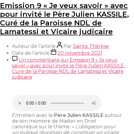
Emission 9 « Je veux savoir » avec
pour invité le Père Julien KASSILE,
Curé de la Paroisse NDL de
Lamatessi et Vicaire judicaire
Auteur de l’article
Par
Sainte Thérèse
Date de l’article
20 novembre 2021
Un commentaire
sur Emission 9 « Je veux
savoir » avec pour invité le Père Julien KASSILE,
Curé de la Paroisse NDL de Lamatessi et Vicaire
judicaire
Entretien avec le
Père Julien KASSILE
autour
de son mémoire de Master en Droit
canonique sur le thème
: « L’obligation pour
un évêque diocésain de constituer un vicaire