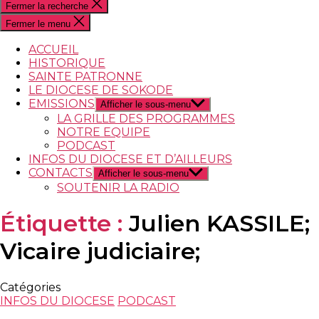
Fermer la recherche
Fermer le menu
ACCUEIL
HISTORIQUE
SAINTE PATRONNE
LE DIOCESE DE SOKODE
EMISSIONS
Afficher le sous-menu
LA GRILLE DES PROGRAMMES
NOTRE EQUIPE
PODCAST
INFOS DU DIOCESE ET D’AILLEURS
CONTACTS
Afficher le sous-menu
SOUTENIR LA RADIO
Étiquette :
Julien KASSILE;
Vicaire judiciaire;
Catégories
INFOS DU DIOCESE
PODCAST