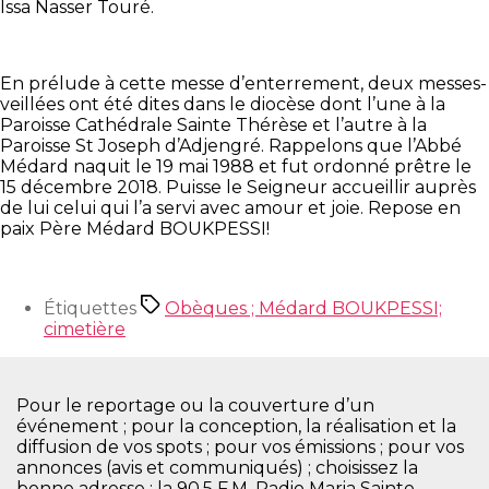
Issa Nasser Touré.
En prélude à cette messe d’enterrement, deux messes-
veillées ont été dites dans le diocèse dont l’une à la
Paroisse Cathédrale Sainte Thérèse et l’autre à la
Paroisse St Joseph d’Adjengré. Rappelons que l’Abbé
Médard naquit le 19 mai 1988 et fut ordonné prêtre le
15 décembre 2018. Puisse le Seigneur accueillir auprès
de lui celui qui l’a servi avec amour et joie. Repose en
paix Père Médard BOUKPESSI!
Étiquettes
Obèques ; Médard BOUKPESSI;
cimetière
Pour le reportage ou la couverture d’un
événement ; pour la conception, la réalisation et la
diffusion de vos spots ; pour vos émissions ; pour vos
annonces (avis et communiqués) ; choisissez la
bonne adresse : la 90.5 F.M. Radio Maria Sainte