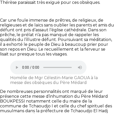
Thérèse paraissait très exiguë pour ces obsèques.
Car une foule immense de prêtres, de religieux, de
religieuses et de laïcs sans oublier les parents et amis du
défunt ont pris d’assaut l’église cathédrale. Dans son
prêche, le prélat n’a pas manqué de rappeler les
qualités du l’illustre défunt. Poursuivant sa méditation,
il a exhorté le peuple de Dieu à beaucoup prier pour
son repos en Dieu. Le recueillement et la ferveur se
lisait sur presque tous les visages.
Homélie de Mgr Célestin-Marie GAOUA à la
messe des obsèques du Père Médard
De nombreuses personnalités ont marqué de leur
présence cette messe d’inhumation du Père Médard
BOUKPESSI notamment celle du maire de la
commune de Tchaoudjo I et celle du chef spirituel des
musulmans dans la préfecture de Tchaoudjo El Hadj