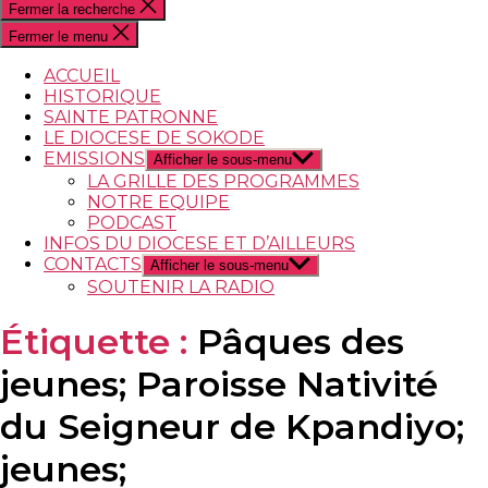
Fermer la recherche
Fermer le menu
ACCUEIL
HISTORIQUE
SAINTE PATRONNE
LE DIOCESE DE SOKODE
EMISSIONS
Afficher le sous-menu
LA GRILLE DES PROGRAMMES
NOTRE EQUIPE
PODCAST
INFOS DU DIOCESE ET D’AILLEURS
CONTACTS
Afficher le sous-menu
SOUTENIR LA RADIO
Étiquette :
Pâques des
jeunes; Paroisse Nativité
du Seigneur de Kpandiyo;
jeunes;