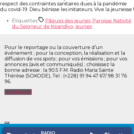
respect des contraintes sanitaires dues à la pandémie
du covid-19. Dieu bénisse les initiateurs. Vive la jeunesse !
Étiquettes
Pâques des jeunes; Paroisse Nativité
du Seigneur de Kpandiyo; jeunes;
Pour le reportage ou la couverture d’un
événement ; pour la conception, la réalisation et la
diffusion de vos spots ; pour vos émissions ; pour vos
annonces (avis et communiqués) ; choisissez la
bonne adresse : la 90.5 F.M. Radio Maria Sainte
Thérèse (SOKODE), Tel : (+228) 91 94 47 67/ 98 31 76
96.
Facebook-f
RADIO