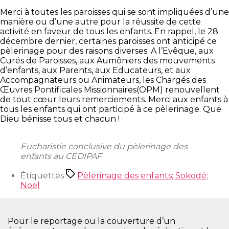
Merci à toutes les paroisses qui se sont impliquées d’une
manière ou d’une autre pour la réussite de cette
activité en faveur de tous les enfants. En rappel, le 28
décembre dernier, certaines paroisses ont anticipé ce
pèlerinage pour des raisons diverses. A l’Evêque, aux
Curés de Paroisses, aux Aumôniers des mouvements
d’enfants, aux Parents, aux Educateurs, et aux
Accompagnateurs ou Animateurs, les Chargés des
Œuvres Pontificales Missionnaires(OPM) renouvellent
de tout cœur leurs remerciements. Merci aux enfants à
tous les enfants qui ont participé à ce pèlerinage. Que
Dieu bénisse tous et chacun !
Eucharistie conclusive du pèlerinage des
enfants au CEDIPAF
Étiquettes
Pèlerinage des enfants; Sokodé;
Noel
Pour le reportage ou la couverture d’un