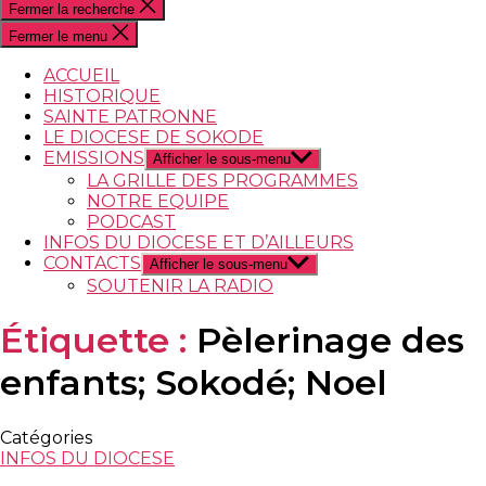
Fermer la recherche
Fermer le menu
ACCUEIL
HISTORIQUE
SAINTE PATRONNE
LE DIOCESE DE SOKODE
EMISSIONS
Afficher le sous-menu
LA GRILLE DES PROGRAMMES
NOTRE EQUIPE
PODCAST
INFOS DU DIOCESE ET D’AILLEURS
CONTACTS
Afficher le sous-menu
SOUTENIR LA RADIO
Étiquette :
Pèlerinage des
enfants; Sokodé; Noel
Catégories
INFOS DU DIOCESE