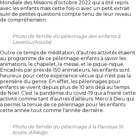
Mondiale des Missions d’octobre 2022 qui a été repris
avec les enfants mais cette fois-ci avec un petit extrait
suivi de petites questions compte tenu de leur niveau
de compréhension.
Photo de famille du pèlerinage des enfants à
Lawelou(Aouda)
Outre ce temps de méditation, d’autres activités étaient
au programme de ce pèlerinage-enfants à savoir les
animations, le chapelet, la messe, et le pique-nique.
Encadrés par près de 150 animateurs, les enfants sont
heureux pour cette expérience vécue qui n’est pas la
première du genre. En effet, les pèlerinages pour
enfants se vivent depuis plus de 10 ans déjà au temps
de Noel. C’est la pandémie du covid-19 qui a freiné cette
activité comme tant d’autres d’ailleurs. Merci à Dieu qui
a permis la tenue de ce pèlerinage pour les enfants
cette année tout comme l’année dernière.
Photo de famille du pèlerinage à la Paroisse St
André d’Alédjo