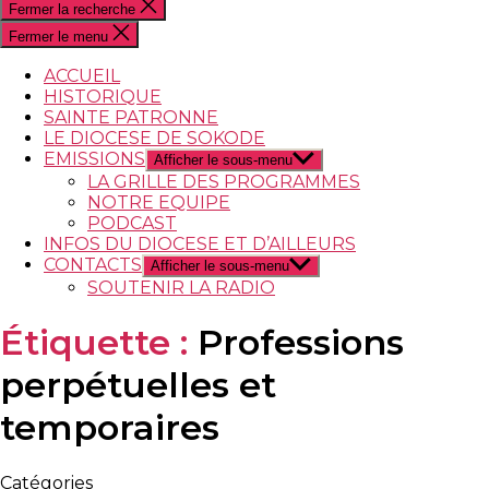
Fermer la recherche
Fermer le menu
ACCUEIL
HISTORIQUE
SAINTE PATRONNE
LE DIOCESE DE SOKODE
EMISSIONS
Afficher le sous-menu
LA GRILLE DES PROGRAMMES
NOTRE EQUIPE
PODCAST
INFOS DU DIOCESE ET D’AILLEURS
CONTACTS
Afficher le sous-menu
SOUTENIR LA RADIO
Étiquette :
Professions
perpétuelles et
temporaires
Catégories