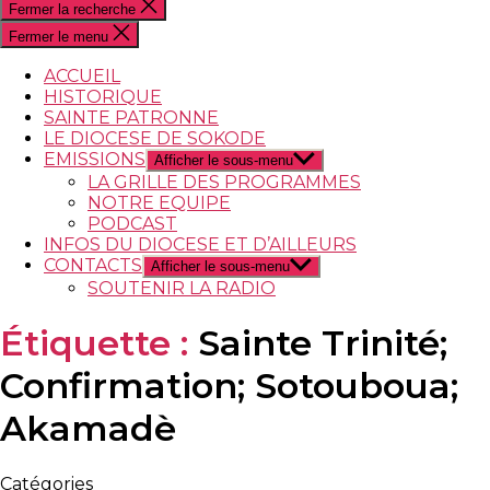
Fermer la recherche
Fermer le menu
ACCUEIL
HISTORIQUE
SAINTE PATRONNE
LE DIOCESE DE SOKODE
EMISSIONS
Afficher le sous-menu
LA GRILLE DES PROGRAMMES
NOTRE EQUIPE
PODCAST
INFOS DU DIOCESE ET D’AILLEURS
CONTACTS
Afficher le sous-menu
SOUTENIR LA RADIO
Étiquette :
Sainte Trinité;
Confirmation; Sotouboua;
Akamadè
Catégories