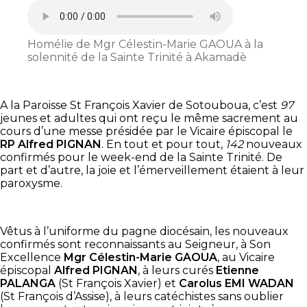
Homélie de Mgr Célestin-Marie GAOUA à la
solennité de la Sainte Trinité à Akamadè
A la Paroisse St François Xavier de Sotouboua, c’est
97
jeunes et adultes qui ont reçu le même sacrement au
cours d’une messe présidée par le Vicaire épiscopal le
RP Alfred PIGNAN
. En tout et pour tout,
142
nouveaux
confirmés pour le week-end de la Sainte Trinité. De
part et d’autre, la joie et l’émerveillement étaient à leur
paroxysme.
Vêtus à l’uniforme du pagne diocésain, les nouveaux
confirmés sont reconnaissants au Seigneur, à Son
Excellence
Mgr Célestin-Marie GAOUA
, au Vicaire
épiscopal
Alfred PIGNAN
, à leurs curés
Etienne
PALANGA
(St François Xavier) et
Carolus EMI WADAN
(St François d’Assise), à leurs catéchistes sans oublier