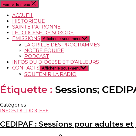
Fermer le menu
ACCUEIL
HISTORIQUE
SAINTE PATRONNE
LE DIOCESE DE SOKODE
EMISSIONS
Afficher le sous-menu
LA GRILLE DES PROGRAMMES
NOTRE EQUIPE
PODCAST
INFOS DU DIOCESE ET D’AILLEURS
CONTACTS
Afficher le sous-menu
SOUTENIR LA RADIO
Étiquette :
Sessions; CEDIP
Catégories
INFOS DU DIOCESE
CEDIPAF : Sessions pour adultes et