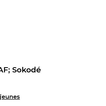
AF; Sokodé
 jeunes