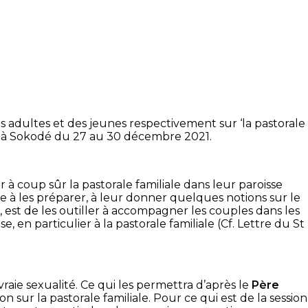
es adultes et des jeunes respectivement sur ‘la pastorale
ulées à Sokodé du 27 au 30 décembre 2021.
 à coup sûr la pastorale familiale dans leur paroisse
e à les préparer, à leur donner quelques notions sur le
l, est de les outiller à accompagner les couples dans les
e, en particulier à la pastorale familiale (Cf. Lettre du St
 vraie sexualité. Ce qui les permettra d’après le
Père
 sur la pastorale familiale. Pour ce qui est de la session