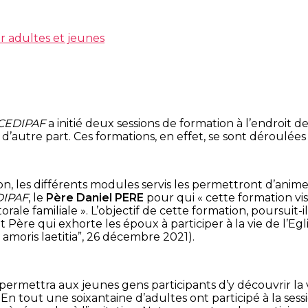
r adultes et jeunes
CEDIPAF
a initié deux sessions de formation à l’endroit d
tive’ d’autre part. Ces formations, en effet, se sont déro
on, les différents modules servis les permettront d’animer
DIPAF
, le
Père Daniel PERE
pour qui « cette formation vis
ale familiale ». L’objectif de cette formation, poursuit-i
 Père qui exhorte les époux à participer à la vie de l’Eglis
 amoris laetitia”, 26 décembre 2021).
lle permettra aux jeunes gens participants d’y découvrir la
n tout une soixantaine d’adultes ont participé à la session