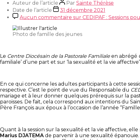
Auteur de l’article
Par
Sainte Thérèse
Date de l’article
31 décembre 2021
Aucun commentaire
sur CEDIPAF : Sessions pou
Photo de famille des jeunes
Le
Centre Diocésain de la Pastorale Familiale
en abrégé
familiale’ d’une part et sur ‘la sexualité et la vie affec
En ce qui concerne les adultes participants à cette sessi
respective. C’est le point de vue du Responsable du
CE
mariage et à leur donner quelques prérequis sur la pastor
paroisses. De fait, cela correspond aux intentions du Saint
Père François aux époux à l’occasion de l’année “Famille
Quant à la session sur la sexualité et la vie affective, e
Marius DJATEMA
de parvenir à une sexualité épanouie. E