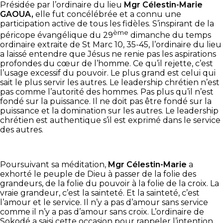
Présidée par l’ordinaire du lieu
Mgr Célestin-Marie
GAOUA,
elle fut concélébrée et a connu une
participation active de tous les fidèles. S’inspirant de la
ème
péricope évangélique du 29
dimanche du temps
ordinaire extraite de St Marc 10, 35-45, l’ordinaire du lieu
a laissé entendre que Jésus ne renie pas les aspirations
profondes du cœur de l’homme. Ce qu’il rejette, c’est
l’usage excessif du pouvoir. Le plus grand est celui qui
sait le plus servir les autres. Le leadership chrétien n’est
pas comme l’autorité des hommes. Pas plus qu’il n’est
fondé sur la puissance. Il ne doit pas être fondé sur la
puissance et la domination sur les autres. Le leadership
chrétien est authentique s’il est exprimé dans le service
des autres.
Poursuivant sa méditation,
Mgr Célestin-Marie
a
exhorté le peuple de Dieu à passer de la folie des
grandeurs, de la folie du pouvoir à la folie de la croix. La
vraie grandeur, c’est la sainteté. Et la sainteté, c’est
l’amour et le service. Il n’y a pas d’amour sans service
comme il n’y a pas d’amour sans croix. L’ordinaire de
Sokodé a saisi cette occasion pour rappeler l’intention