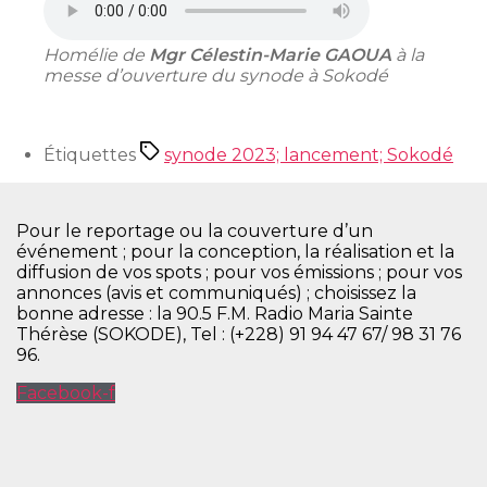
Homélie de
Mgr Célestin-Marie GAOUA
à la
messe d’ouverture du synode à Sokodé
Étiquettes
synode 2023; lancement; Sokodé
Pour le reportage ou la couverture d’un
événement ; pour la conception, la réalisation et la
diffusion de vos spots ; pour vos émissions ; pour vos
annonces (avis et communiqués) ; choisissez la
bonne adresse : la 90.5 F.M. Radio Maria Sainte
Thérèse (SOKODE), Tel : (+228) 91 94 47 67/ 98 31 76
96.
Facebook-f