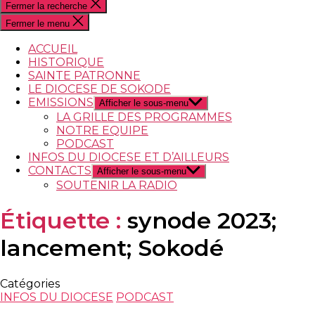
Fermer la recherche
Fermer le menu
ACCUEIL
HISTORIQUE
SAINTE PATRONNE
LE DIOCESE DE SOKODE
EMISSIONS
Afficher le sous-menu
LA GRILLE DES PROGRAMMES
NOTRE EQUIPE
PODCAST
INFOS DU DIOCESE ET D’AILLEURS
CONTACTS
Afficher le sous-menu
SOUTENIR LA RADIO
Étiquette :
synode 2023;
lancement; Sokodé
Catégories
INFOS DU DIOCESE
PODCAST