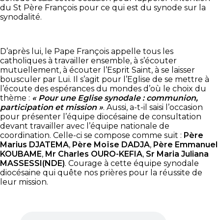
du St Père François pour ce qui est du synode sur la
synodalité.
D’après lui, le Pape François appelle tous les
catholiques à travailler ensemble, à s’écouter
mutuellement, à écouter l’Esprit Saint, à se laisser
bousculer par Lui. Il s’agit pour l’Eglise de se mettre à
l’écoute des espérances du mondes d’où le choix du
thème :
« Pour une Eglise synodale : communion,
participation et mission »
. Aussi, a-t-il saisi l’occasion
pour présenter l’équipe diocésaine de consultation
devant travailler avec l’équipe nationale de
coordination. Celle-ci se compose comme suit :
Père
Marius DJATEMA
,
Père Moïse DADJA
,
Père Emmanuel
KOUBAME
,
Mr Charles OURO-KEFIA
,
Sr Maria Juliana
MASSESSI(NDE)
. Courage à cette équipe synodale
diocésaine qui quête nos prières pour la réussite de
leur mission.