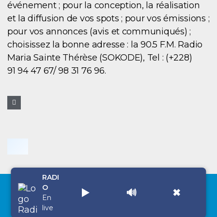
événement ; pour la conception, la réalisation
et la diffusion de vos spots ; pour vos émissions ;
pour vos annonces (avis et communiqués) ;
choisissez la bonne adresse : la 90.5 F.M. Radio
Maria Sainte Thérèse (SOKODE), Tel : (+228)
91 94 47 67/ 98 31 76 96.
RADI
O
▶️
🔊
✖
Copyright © 2026 Radio Maria Sainte Thérèse
En
live