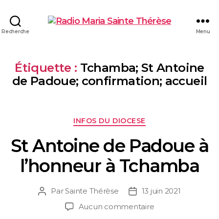
Recherche
Menu
Étiquette :
Tchamba; St Antoine
de Padoue; confirmation; accueil
INFOS DU DIOCESE
St Antoine de Padoue à
l’honneur à Tchamba
Par
Sainte Thérèse
13 juin 2021
Aucun commentaire