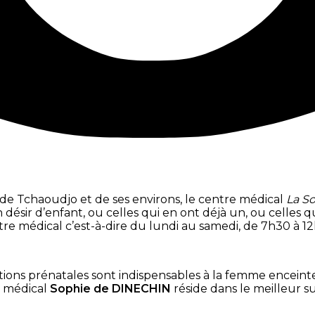
de Tchaoudjo et de ses environs, le centre médical
La S
désir d’enfant, ou celles qui en ont déjà un, ou celles q
 médical c’est-à-dire du lundi au samedi, de 7h30 à 12h 
ations prénatales sont indispensables à la femme enceinte 
e médical
Sophie de DINECHIN
réside dans le meilleur 