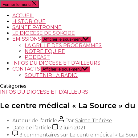
Fermer le menu
ACCUEIL
HISTORIQUE
SAINTE PATRONNE
LE DIOCESE DE SOKODE
EMISSIONS
Afficher le sous-menu
LA GRILLE DES PROGRAMMES
NOTRE EQUIPE
PODCAST
INFOS DU DIOCESE ET D’AILLEURS
CONTACTS
Afficher le sous-menu
SOUTENIR LA RADIO
Catégories
INFOS DU DIOCESE ET D’AILLEURS
Le centre médical « La Source » du 
Auteur de l’article
Par
Sainte Thérèse
Date de l’article
2 juin 2021
3 commentaires
sur Le centre médical « La Sour