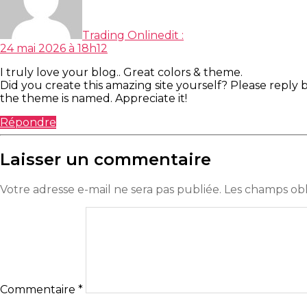
Trading Online
dit :
24 mai 2026 à 18h12
I truly love your blog.. Great colors & theme.
Did you create this amazing site yourself? Please reply
the theme is named. Appreciate it!
Répondre
Laisser un commentaire
Votre adresse e-mail ne sera pas publiée.
Les champs obl
Commentaire
*