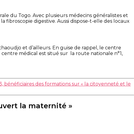
trale du Togo. Avec plusieurs médecins généralistes et
 fibroscopie digestive. Aussi dispose-t-elle des locaux
aoudjo et d’ailleurs. En guise de rappel, le centre
e centre médical est situé sur la route nationale n°1,
néficiaires des formations sur « la citoyenneté et le
uvert la maternité »