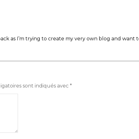
 back as I’m trying to create my very own blog and want 
igatoires sont indiqués avec
*