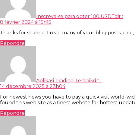
Inscreva-se para obter 100 USDT
dit :
8 février 2024 à 15h15
Thanks for sharing. I read many of your blog posts, cool,
Répondre
Aplikasi Trading Terbaik
dit :
14 décembre 2025 à 23h04
For newest news you have to pay a quick visit world-w
found this web site as a finest website for hottest updat
Répondre