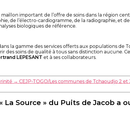
maillon important de l’offre de soins dans la région cen
, de l’électro-cardiogramme, de la radiographie, et de la
analyses biologiques de référence.
ns la gamme des services offerts aux populations de Tch
rir des soins de qualité à tous sans distinction aucune. C
ertrand LEPESANT
et à ses collaborateurs.
rinité
→
CEJP-TOGO/Les communes de Tchaoudjo 2 et 3, bé
« La Source » du Puits de Jacob a o