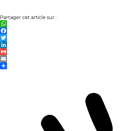
Partager cet article sur :
WhatsApp
Facebook
Twitter
LinkedIn
Gmail
Email
Partager