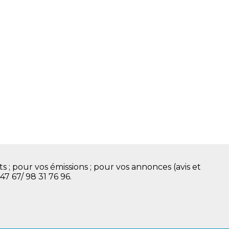
s ; pour vos émissions ; pour vos annonces (avis et
 47 67/ 98 31 76 96.