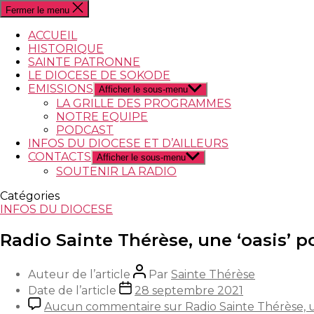
Fermer le menu
ACCUEIL
HISTORIQUE
SAINTE PATRONNE
LE DIOCESE DE SOKODE
EMISSIONS
Afficher le sous-menu
LA GRILLE DES PROGRAMMES
NOTRE EQUIPE
PODCAST
INFOS DU DIOCESE ET D’AILLEURS
CONTACTS
Afficher le sous-menu
SOUTENIR LA RADIO
Catégories
INFOS DU DIOCESE
Radio Sainte Thérèse, une ‘oasis’ po
Auteur de l’article
Par
Sainte Thérèse
Date de l’article
28 septembre 2021
Aucun commentaire
sur Radio Sainte Thérèse, un