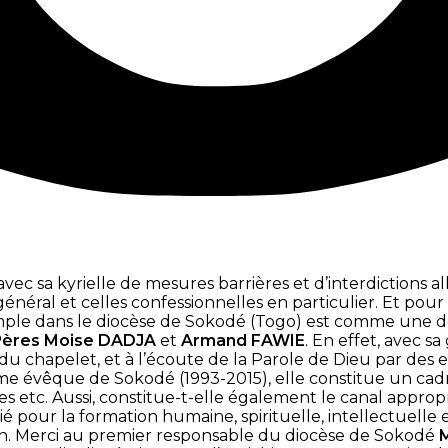
 sa kyrielle de mesures barrières et d’interdictions all
énéral et celles confessionnelles en particulier. Et pour
ple dans le diocèse de Sokodé (Togo) est comme une de c
Pères Moise DADJA
et
Armand FAWIE
. En effet, avec s
ère du chapelet, et à l’écoute de la Parole de Dieu par d
ième évêque de Sokodé (1993-2015), elle constitue un cadre 
ues etc. Aussi, constitue-t-elle également le canal approp
é pour la formation humaine, spirituelle, intellectuelle e
ain. Merci au premier responsable du diocèse de Sokodé