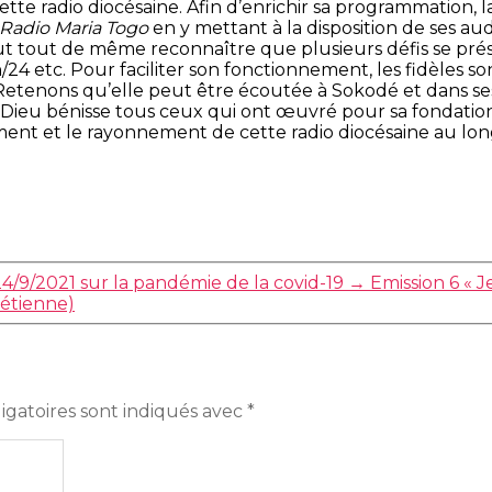
ette radio diocésaine. Afin d’enrichir sa programmation, 
Radio Maria Togo
en y mettant à la disposition de ses aud
 faut tout de même reconnaître que plusieurs défis se pré
24 etc. Pour faciliter son fonctionnement, les fidèles s
. Retenons qu’elle peut être écoutée à Sokodé et dans s
Dieu bénisse tous ceux qui ont œuvré pour sa fondation. Q
nt et le rayonnement de cette radio diocésaine au long
/9/2021 sur la pandémie de la covid-19
→
Emission 6 « J
rétienne)
igatoires sont indiqués avec
*