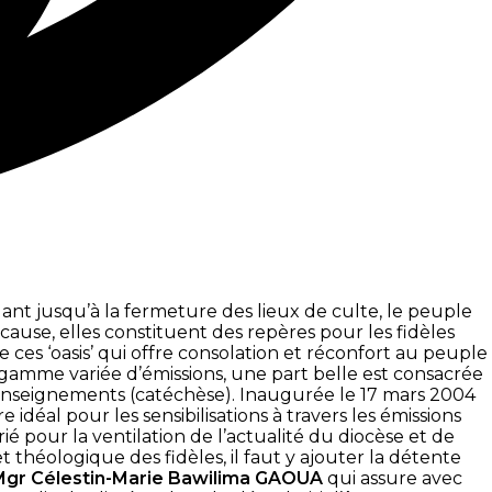
ant jusqu’à la fermeture des lieux de culte, le peuple
 cause, elles constituent des repères pour les fidèles
es ‘oasis’ qui offre consolation et réconfort au peuple
a gamme variée d’émissions, une part belle est consacrée
es enseignements (catéchèse). Inaugurée le 17 mars 2004
idéal pour les sensibilisations à travers les émissions
rié pour la ventilation de l’actualité du diocèse et de
t théologique des fidèles, il faut y ajouter la détente
Mgr Célestin-Marie Bawilima GAOUA
qui assure avec