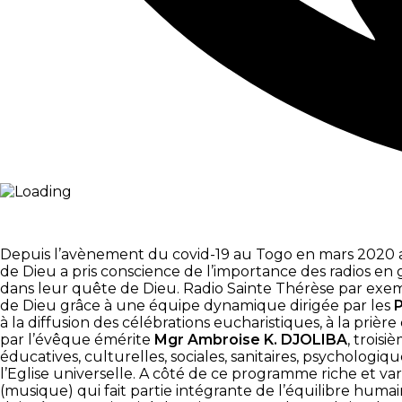
Depuis l’avènement du covid-19 au Togo en mars 2020 avec
de Dieu a pris conscience de l’importance des radios en g
dans leur quête de Dieu. Radio Sainte Thérèse par exem
de Dieu grâce à une équipe dynamique dirigée par les
à la diffusion des célébrations eucharistiques, à la pri
par l’évêque émérite
Mgr Ambroise K. DJOLIBA
, trois
éducatives, culturelles, sociales, sanitaires, psychologiq
l’Eglise universelle. A côté de ce programme riche et vari
(musique) qui fait partie intégrante de l’équilibre hum