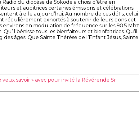
la Radio du diocèse de Sokodé a choisi d’être en
iteurs et auditrices certaines émissions et célébrations.
sentent à elle aujourd’hui. Au nombre de ces défis, celui
ont régulièrement exhortés à soutenir de leurs dons cet
es environs en modulation de fréquence sur les 90.5 Mhz
u’il bénisse tous les bienfaiteurs et bienfaitrices. Qu’il
 des âges. Que Sainte Thérèse de l’Enfant Jésus, Sainte
e veux savoir » avec pour invité la Révérende Sr