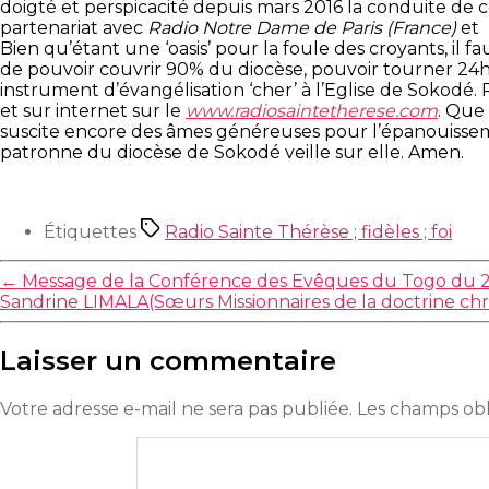
doigté et perspicacité depuis mars 2016 la conduite de c
partenariat avec
Radio Notre Dame de Paris (France)
et
Bien qu’étant une ‘oasis’ pour la foule des croyants, il
de pouvoir couvrir 90% du diocèse, pouvoir tourner 24h/
instrument d’évangélisation ‘cher’ à l’Eglise de Sokodé
et sur internet sur le
www.radiosaintetherese.com
. Que 
suscite encore des âmes généreuses pour l’épanouisseme
patronne du diocèse de Sokodé veille sur elle. Amen.
Étiquettes
Radio Sainte Thérèse ; fidèles ; foi
←
Message de la Conférence des Evêques du Togo du 24
Sandrine LIMALA(Sœurs Missionnaires de la doctrine ch
Laisser un commentaire
Votre adresse e-mail ne sera pas publiée.
Les champs obl