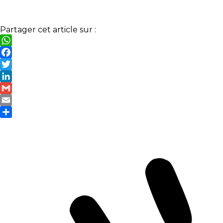
Partager cet article sur :
WhatsApp
Facebook
Twitter
LinkedIn
Gmail
Email
Partager