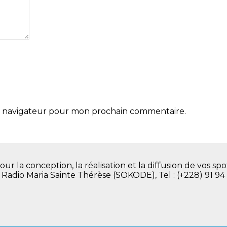
le navigateur pour mon prochain commentaire.
la conception, la réalisation et la diffusion de vos spot
. Radio Maria Sainte Thérèse (SOKODE), Tel : (+228) 91 94