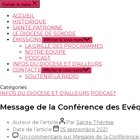
Fermer le menu
ACCUEIL
HISTORIQUE
SAINTE PATRONNE
LE DIOCESE DE SOKODE
EMISSIONS
Afficher le sous-menu
LA GRILLE DES PROGRAMMES
NOTRE EQUIPE
PODCAST
INFOS DU DIOCESE ET D’AILLEURS
CONTACTS
Afficher le sous-menu
SOUTENIR LA RADIO
Catégories
INFOS DU DIOCESE ET D’AILLEURS
PODCAST
Message de la Conférence des Evêq
Auteur de l’article
Par
Sainte Thérèse
Date de l’article
25 septembre 2021
Un commentaire
sur Message de la Conférence 