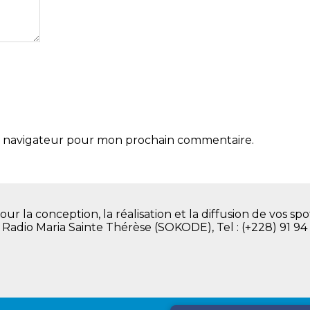
le navigateur pour mon prochain commentaire.
la conception, la réalisation et la diffusion de vos spot
. Radio Maria Sainte Thérèse (SOKODE), Tel : (+228) 91 94