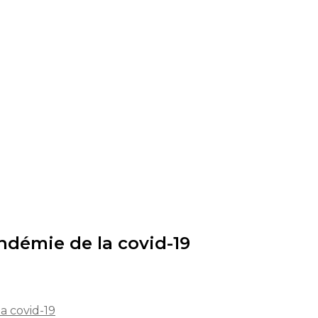
ndémie de la covid-19
a covid-19