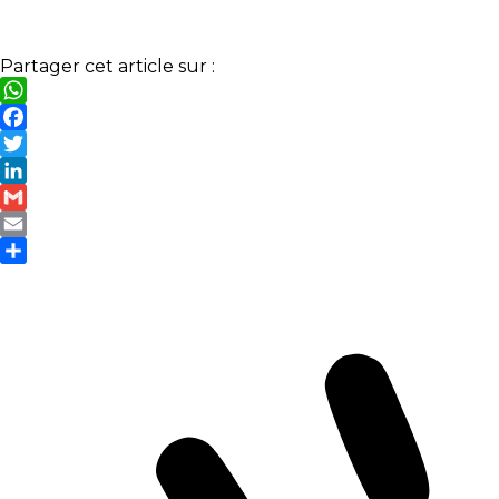
Partager cet article sur :
WhatsApp
Facebook
Twitter
LinkedIn
Gmail
Email
Partager