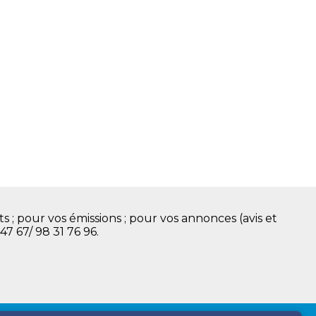
s ; pour vos émissions ; pour vos annonces (avis et
 47 67/ 98 31 76 96.