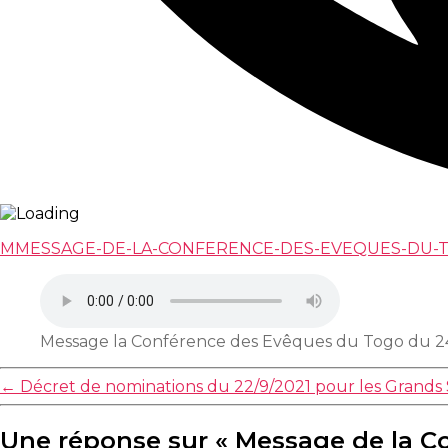
MMESSAGE-DE-LA-CONFERENCE-DES-EVEQUES-DU-TO
Message la Conférence des Evêques du Togo du 24
←
Décret de nominations du 22/9/2021 pour les Grands
Une réponse sur « Message de la C