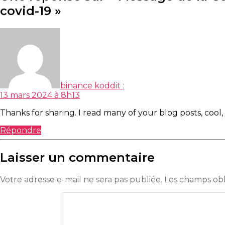
covid-19 »
binance kod
dit :
13 mars 2024 à 8h13
Thanks for sharing. I read many of your blog posts, cool,
Répondre
Laisser un commentaire
Votre adresse e-mail ne sera pas publiée.
Les champs obl